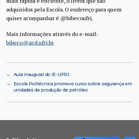
mais rápida e eficiente, o livros que são
adquiridos pela Escola. O endereço para quem
quiser acompanhar é @bibecoufrj.
Mais informações através do e-mail:
bibeco@acd.ufrj.br
.
←
Aula inaugural do IE-UFRJ
→
Escola Politécnica promove curso sobre segurança em
unidades de produção de petróleo