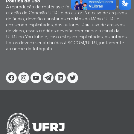
Política de Uso
A reprodução de matérias e fotografias é livre mediante
citação do Conexão UFRJ e do autor. No caso de arquivos
de áudio, deverão constar os créditos da Rádio UFRJ e,
em sendo explicitados, dos autores. Para uso de arquivos
de vídeo, esses créditos deverão mencionar o canal da
UFRJ no YouTube e, caso estejam explicitados, os autores.
Fotos devem ser atribuídas à SGCOM/UFRJ, juntamente
ao nome do fotógrafo.
Facebook
Instagram
Youtube
Telegram
Linkedin
Twitter