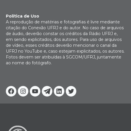
Política de Uso
A reprodução de matérias e fotografias é livre mediante
citação do Conexão UFRJ e do autor. No caso de arquivos
de áudio, deverão constar os créditos da Rádio UFRJ e,
em sendo explicitados, dos autores. Para uso de arquivos
de vídeo, esses créditos deverão mencionar o canal da
UFRJ no YouTube e, caso estejam explicitados, os autores.
Fotos devem ser atribuídas à SGCOM/UFRJ, juntamente
ao nome do fotógrafo.
Facebook
Instagram
Youtube
Telegram
Linkedin
Twitter