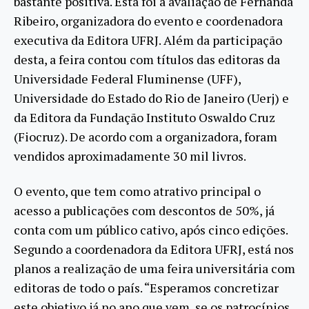
bastante positiva. Esta foi a avaliação de Fernanda
Ribeiro, organizadora do evento e coordenadora
executiva da Editora UFRJ. Além da participação
desta, a feira contou com títulos das editoras da
Universidade Federal Fluminense (UFF),
Universidade do Estado do Rio de Janeiro (Uerj) e
da Editora da Fundação Instituto Oswaldo Cruz
(Fiocruz). De acordo com a organizadora, foram
vendidos aproximadamente 30 mil livros.
O evento, que tem como atrativo principal o
acesso a publicações com descontos de 50%, já
conta com um público cativo, após cinco edições.
Segundo a coordenadora da Editora UFRJ, está nos
planos a realização de uma feira universitária com
editoras de todo o país. “Esperamos concretizar
este objetivo já no ano que vem, se os patrocínios