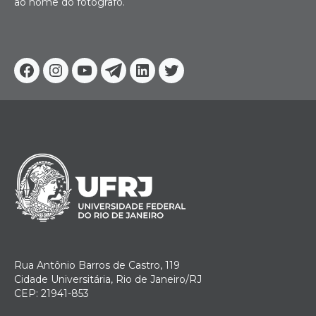
ao nome do fotógrafo.
Facebook
Instagram
Youtube
Telegram
Linkedin
Twitter
Rua Antônio Barros de Castro, 119
Cidade Universitária, Rio de Janeiro/RJ
CEP: 21941-853