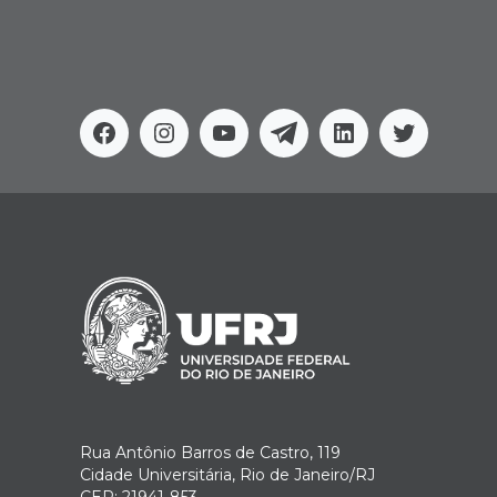
Facebook
Instagram
Youtube
Telegram
Linkedin
Twitter
Rua Antônio Barros de Castro, 119
Cidade Universitária, Rio de Janeiro/RJ
CEP: 21941-853