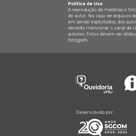
Política de Uso
A reprodução de matérias e fot
do autor. No caso de arquivos d
em sendo explicitados, dos autor
deverão mencionar o canal da U
autores. Fotos devem ser atri
fotógrafo.
Desenvolvido por