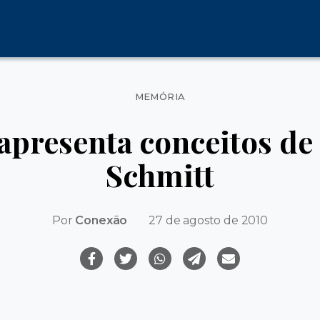
Categorias
MEMÓRIA
presenta conceitos de 
Schmitt
Por
Conexão
27 de agosto de 2010