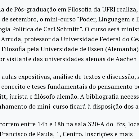
 de Pós-graduação em Filosofia da UFRJ realiza,
6 de setembro, o mini-curso "Poder, Linguagem e D
gia Política de Carl Schmitt”. O curso será minis
 Arruda, professor da Universidade Federal do Ce
Filosofia pela Universidade de Essen (Alemanha)
r visitante das universidades alemãs de Aachen 
 aulas expositivas, análise de textos e discussão,
o conceito e teses fundamentais do pensamento po
tt, jurista e filósofo alemão. A bibliografia neces
hamento do mini-curso ficará à disposição dos a
correm entre 14h e 18h na sala 320-A do Ifcs, loc
Francisco de Paula, 1, Centro. Inscrições e mais