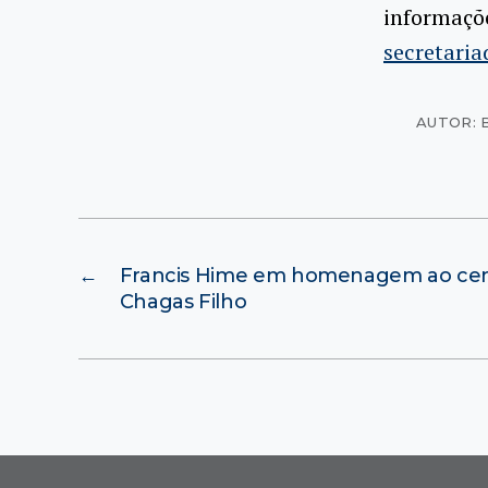
informaçõe
secretari
AUTOR: 
←
Francis Hime em homenagem ao cent
Chagas Filho