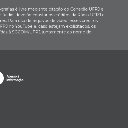
ografias é livre mediante citação do Conexão UFRJ e
e áudio, deverão constar os créditos da Rádio UFRJ e,
es. Para uso de arquivos de vídeo, esses créditos
FRJ no YouTube e, caso estejam explicitados, os
buídas à SGCOM/UFRJ, juntamente ao nome do