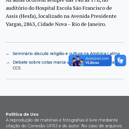
auditório do Hospital Escola São Francisco de
Assis (Hesfa), localizado na Avenida Presidente
Vargas, 2863, Cidade Nova – Rio de Janeiro.
←
Seminário discute religião e cultura na América Latina
→
Debate sobre cotas marca visita de Aloisio Teixeira ao
CCS
Política de Uso
A reprodução de matérias e fotografias é livre mediante
citação do Conexão UFRJ e do autor. No caso de arquivos