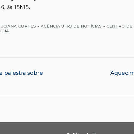
16, às 15h15.
LUCIANA CORTES - AGÊNCIA UFRJ DE NOTÍCIAS - CENTRO DE
OGIA
 palestra sobre
Aquecim