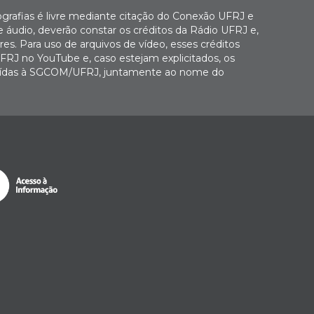
ografias é livre mediante citação do Conexão UFRJ e
e áudio, deverão constar os créditos da Rádio UFRJ e,
es. Para uso de arquivos de vídeo, esses créditos
FRJ no YouTube e, caso estejam explicitados, os
buídas à SGCOM/UFRJ, juntamente ao nome do