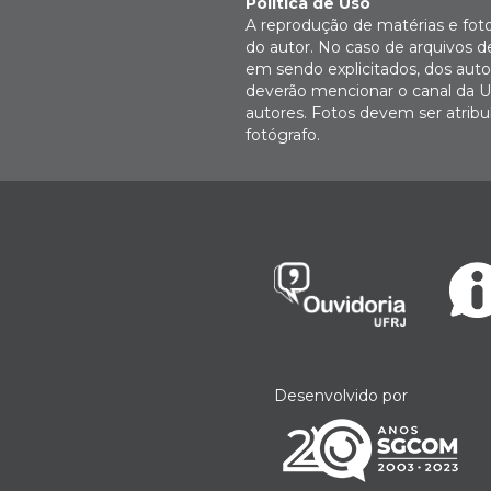
Política de Uso
A reprodução de matérias e fot
do autor. No caso de arquivos d
em sendo explicitados, dos autor
deverão mencionar o canal da U
autores. Fotos devem ser atri
fotógrafo.
Desenvolvido por