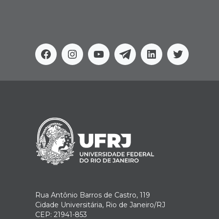
Facebook
Instagram
Youtube
Telegram
Linkedin
Twitter
Rua Antônio Barros de Castro, 119
Cidade Universitária, Rio de Janeiro/RJ
CEP: 21941-853