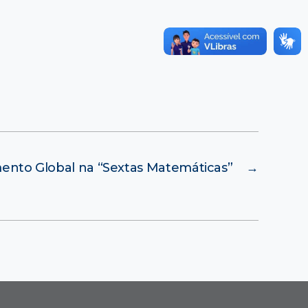
ento Global na “Sextas Matemáticas”
→