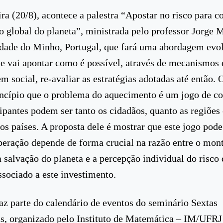
ra (20/8), acontece a palestra “Apostar no risco para co
 global do planeta”, ministrada pelo professor Jorge 
dade do Minho, Portugal, que fará uma abordagem evol
e vai apontar como é possível, através de mecanismos 
m social, re-avaliar as estratégias adotadas até então. 
incípio que o problema do aquecimento é um jogo de c
cipantes podem ser tanto os cidadãos, quanto as regiões
dos países. A proposta dele é mostrar que este jogo pode
peração depende de forma crucial na razão entre o mon
a salvação do planeta e a percepção individual do risco 
ssociado a este investimento.
faz parte do calendário de eventos do seminário Sextas
, organizado pelo Instituto de Matemática – IM/UFRJ