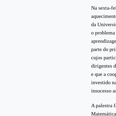
Na sexta-fei
aquecimento
da Universi
o problema 
aprendizage
parte do pr
cujos parti
dirigentes 
e que a coo
investido n
insucesso a
A palestra 
Matemáticas