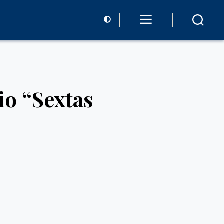
o “Sextas