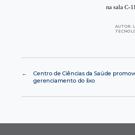
na sala C-1
AUTOR: 
TECNOL
←
Centro de Ciências da Saúde promove
gerenciamento do lixo