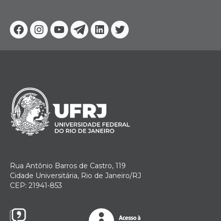
Facebook
Instagram
Youtube
Telegram
Linkedin
Twitter
Rua Antônio Barros de Castro, 119
Cidade Universitária, Rio de Janeiro/RJ
CEP: 21941-853