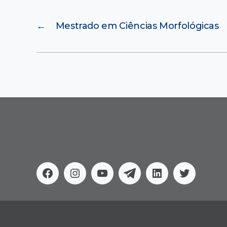
←
Mestrado em Ciências Morfológicas
Facebook
Instagram
Youtube
Telegram
Linkedin
Twitter