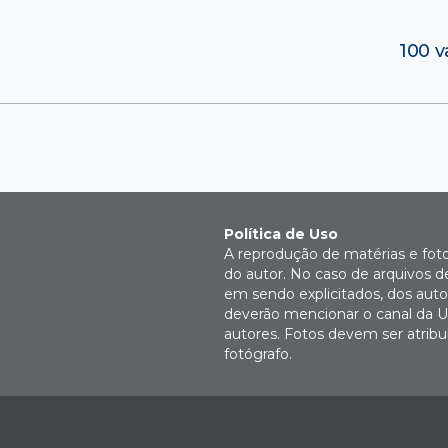
100 v
Política de Uso
A reprodução de matérias e fot
do autor. No caso de arquivos d
em sendo explicitados, dos autor
deverão mencionar o canal da U
autores. Fotos devem ser atri
fotógrafo.