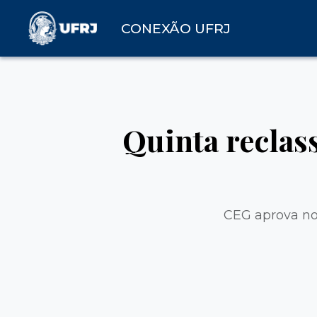
CONEXÃO UFRJ
Quinta reclas
CEG aprova nov