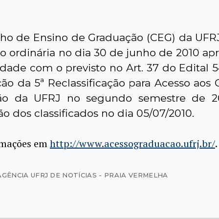
ho de Ensino de Graduação (CEG) da UFR
o ordinária no dia 30 de junho de 2010 ap
dade com o previsto no Art. 37 do Edital 5
ão da 5ª Reclassificação para Acesso aos 
ão da UFRJ no segundo semestre de 2
o dos classificados no dia 05/07/2010.
rmações em
http://www.acessograduacao.ufrj.br/
.
AGÊNCIA UFRJ DE NOTÍCIAS - PRAIA VERMELHA