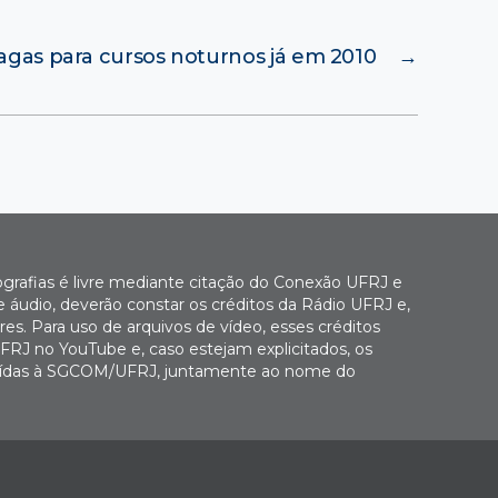
agas para cursos noturnos já em 2010
→
ografias é livre mediante citação do Conexão UFRJ e
e áudio, deverão constar os créditos da Rádio UFRJ e,
es. Para uso de arquivos de vídeo, esses créditos
FRJ no YouTube e, caso estejam explicitados, os
buídas à SGCOM/UFRJ, juntamente ao nome do