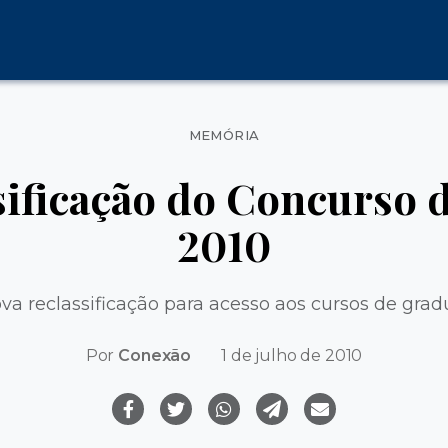
Categorias
MEMÓRIA
sificação do Concurso 
2010
a reclassificação para acesso aos cursos de gra
Por
Conexão
1 de julho de 2010