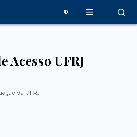
de Acesso UFRJ
duação da UFRJ.