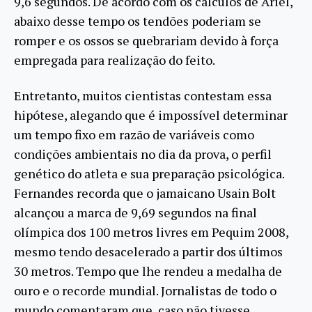
9,6 segundos. De acordo com os cálculos de Ariel,
abaixo desse tempo os tendões poderiam se
romper e os ossos se quebrariam devido à força
empregada para realização do feito.
Entretanto, muitos cientistas contestam essa
hipótese, alegando que é impossível determinar
um tempo fixo em razão de variáveis como
condições ambientais no dia da prova, o perfil
genético do atleta e sua preparação psicológica.
Fernandes recorda que o jamaicano Usain Bolt
alcançou a marca de 9,69 segundos na final
olímpica dos 100 metros livres em Pequim 2008,
mesmo tendo desacelerado a partir dos últimos
30 metros. Tempo que lhe rendeu a medalha de
ouro e o recorde mundial. Jornalistas de todo o
mundo comentaram que, caso não tivesse