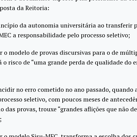
posta da Reitoria:
rincípio da autonomia universitária ao transferir 
EC a responsabilidade pelo processo seletivo;
 o modelo de provas discursivas para o de múlti
á o risco de “uma grande perda de qualidade do e
incidir no erro cometido no ano passado, quando
processo seletivo, com poucos meses de antecedê
ão das provas, trouxe “grandes aflições que não d
;
r o modelo Sisu-MEC, transforma a escolha dos 