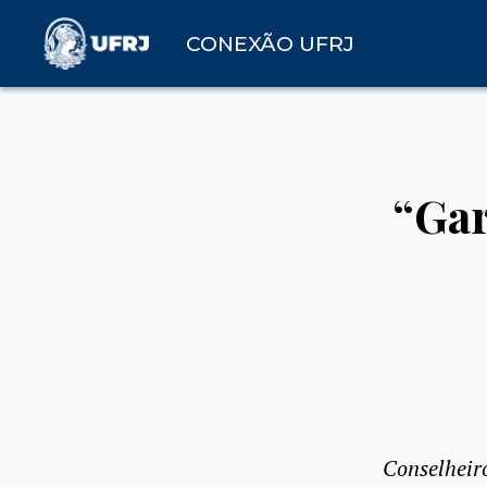
CONEXÃO UFRJ
“Gar
Conselheir