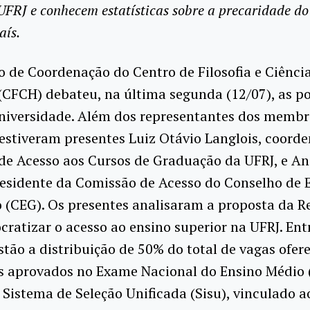
 UFRJ e conhecem estatísticas sobre a precaridade do
aís.
 de Coordenação do Centro de Filosofia e Ciênci
FCH) debateu, na última segunda (12/07), as pol
universidade. Além dos representantes dos membr
estiveram presentes Luiz Otávio Langlois, coord
de Acesso aos Cursos de Graduação da UFRJ, e An
residente da Comissão de Acesso do Conselho de 
(CEG). Os presentes analisaram a proposta da Re
ratizar o acesso ao ensino superior na UFRJ. Ent
tão a distribuição de 50% do total de vagas ofer
s aprovados no Exame Nacional do Ensino Médio 
 Sistema de Seleção Unificada (Sisu), vinculado a