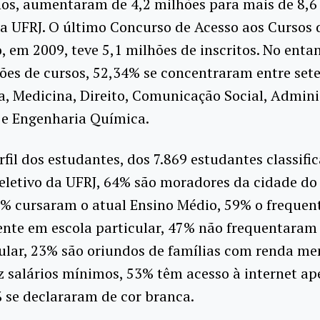
nos, aumentaram de 4,2 milhões para mais de 8,6
a UFRJ. O último Concurso de Acesso aos Cursos 
 em 2009, teve 5,1 milhões de inscritos. No entan
ões de cursos, 52,34% se concentraram entre sete
, Medicina, Direito, Comunicação Social, Admini
 e Engenharia Química.
rfil dos estudantes, dos 7.869 estudantes classifi
eletivo da UFRJ, 64% são moradores da cidade do
71% cursaram o atual Ensino Médio, 59% o freque
ente em escola particular, 47% não frequentaram
ular, 23% são oriundos de famílias com renda me
z salários mínimos, 53% têm acesso à internet a
 se declararam de cor branca.