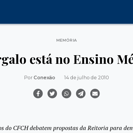
Categorias
MEMÓRIA
galo está no Ensino M
Por
Conexão
14 de julho de 2010
os do CFCH debatem propostas da Reitoria para de