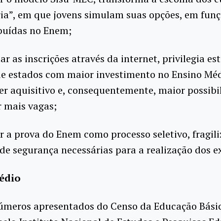
ia”, em que jovens simulam suas opções, em fun
ibuídas no Enem;
tar as inscrições através da internet, privilegia e
de estados com maior investimento no Ensino Mé
r aquisitivo e, consequentemente, maior possibi
 mais vagas;
r a prova do Enem como processo seletivo, fragil
de segurança necessárias para a realização dos 
édio
números apresentados do Censo da Educação Bási