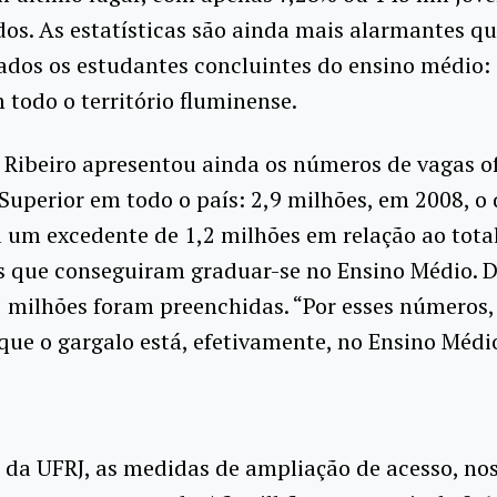
os. As estatísticas são ainda mais alarmantes q
ados os estudantes concluintes do ensino médio:
 todo o território fluminense.
Ribeiro apresentou ainda os números de vagas o
Superior em todo o país: 2,9 milhões, em 2008, o
 um excedente de 1,2 milhões em relação ao tota
s que conseguiram graduar-se no Ensino Médio. D
5 milhões foram preenchidas. “Por esses números
que o gargalo está, efetivamente, no Ensino Médio
da UFRJ, as medidas de ampliação de acesso, no