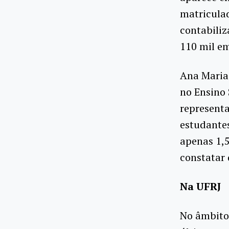
matriculad
contabiliz
110 mil em
Ana Maria 
no Ensino 
representa
estudante
apenas 1,
constatar 
Na UFRJ
No âmbito 