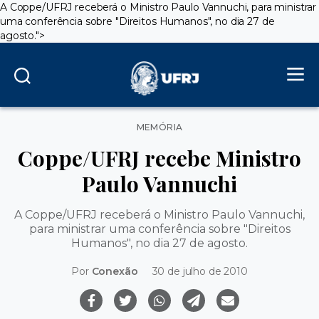
A Coppe/UFRJ receberá o Ministro Paulo Vannuchi, para ministrar
uma conferência sobre "Direitos Humanos", no dia 27 de
agosto.">
Categorias
MEMÓRIA
Coppe/UFRJ recebe Ministro
Paulo Vannuchi
A Coppe/UFRJ receberá o Ministro Paulo Vannuchi,
para ministrar uma conferência sobre "Direitos
Humanos", no dia 27 de agosto.
Por
Conexão
30 de julho de 2010