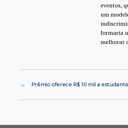
eventos, 
um modelo
indiscrimi
formaria u
melhorar a
←
Prêmio oferece R$ 10 mil a estudante