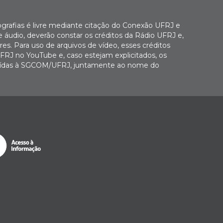
ografias é livre mediante citação do Conexão UFRJ e
e áudio, deverão constar os créditos da Rádio UFRJ e,
es. Para uso de arquivos de vídeo, esses créditos
FRJ no YouTube e, caso estejam explicitados, os
buídas à SGCOM/UFRJ, juntamente ao nome do