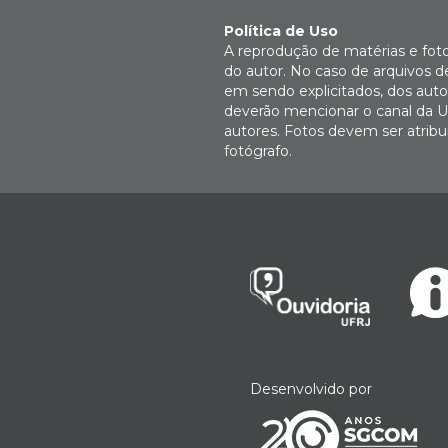
Política de Uso
A reprodução de matérias e fot
do autor. No caso de arquivos d
em sendo explicitados, dos autor
deverão mencionar o canal da U
autores. Fotos devem ser atri
fotógrafo.
Desenvolvido por