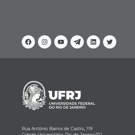
Facebook
Instagram
Youtube
Telegram
Linkedin
Twitter
Rua Antônio Barros de Castro, 119
Cidade Universitária, Rio de Janeiro/RJ