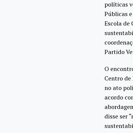
políticas 
Públicas e
Escola de 
sustentabi
coordenaç
Partido Ve
O encontro
Centro de
no ato pol
acordo com
abordagem 
disse ser 
sustentabi