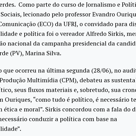
verdes. Como parte do curso de Jornalismo e Polít
 Sociais, lecionado pelo professor Evandro Ouriqu
Comunicação (ECO) da UFRJ, o convidado para di
lidade e política foi o vereador Alfredo Sirkis, 
ão nacional da campanha presidencial da candid
rde (PV), Marina Silva.
 que ocorreu na última segunda (28/06), no audi
 Produção Multimídia (CPM), debateu as sustenta
ítico, seus fluxos materiais e, sobretudo, sua cron
 Ouriques, “como tudo é político, é necessário t
ética e moral”. Sirkis concordou com a fala do d
“necessário conduzir a política com base na
lidade”.