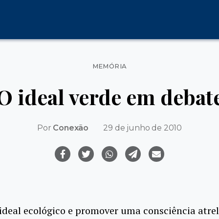
Categorias
MEMÓRIA
O ideal verde em debat
Por
Conexão
29 de junho de 2010
ideal ecológico e promover uma consciência atre