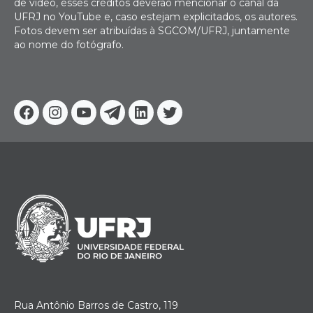
de vídeo, esses créditos deverão mencionar o canal da
UFRJ no YouTube e, caso estejam explicitados, os autores.
Fotos devem ser atribuídas à SGCOM/UFRJ, juntamente
ao nome do fotógrafo.
Facebook
Instagram
Youtube
Telegram
Linkedin
Twitter
Rua Antônio Barros de Castro, 119