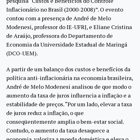
pesquisa “Custos e Benefícios do Controle
Inflacionário no Brasil (2000-2008)”. O evento
contou com a presença de André de Melo
Modenesi, professor do IE-UFRJ, e Eliane Cristina
de Araújo, professora do Departamento de
Economia da Universidade Estadual de Maringá
(DCO-UEM).
A partir de um balanço dos custos e benefícios da
política anti-inflacionária na economia brasileira,
André de Melo Modenesi analisou de que modo o
aumento da taxa de juros influencia a inflação e a
estabilidade de preços. “Por um lado, elevar a taxa
de juros reduz a inflação, o que
conseqüentemente amplia o bem-estar social.
Contudo, o aumento da taxa desaquece a
economia, valoriza a moeda doméstica e eleva o