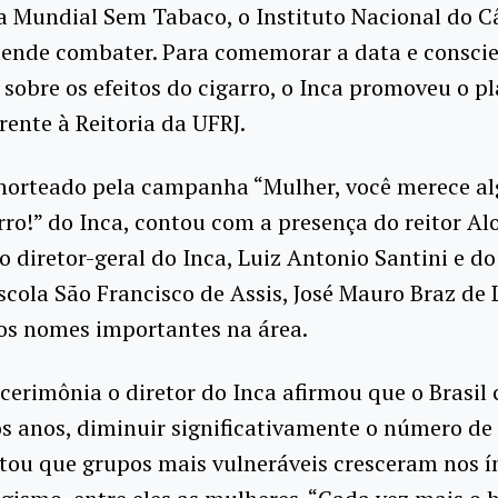
a Mundial Sem Tabaco, o Instituto Nacional do C
tende combater. Para comemorar a data e conscie
sobre os efeitos do cigarro, o Inca promoveu o pl
frente à Reitoria da UFRJ.
 norteado pela campanha “Mulher, você merece a
rro!” do Inca, contou com a presença do reitor Alo
do diretor-geral do Inca, Luiz Antonio Santini e do
scola São Francisco de Assis, José Mauro Braz de 
os nomes importantes na área.
cerimônia o diretor do Inca afirmou que o Brasil
s anos, diminuir significativamente o número de
tou que grupos mais vulneráveis cresceram nos í