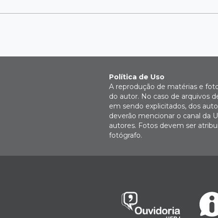
Política de Uso
A reprodução de matérias e fot
do autor. No caso de arquivos d
em sendo explicitados, dos autor
deverão mencionar o canal da U
autores. Fotos devem ser atri
fotógrafo.