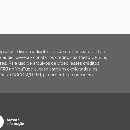
ografias é livre mediante citação do Conexão UFRJ e
e áudio, deverão constar os créditos da Rádio UFRJ e,
es. Para uso de arquivos de vídeo, esses créditos
FRJ no YouTube e, caso estejam explicitados, os
buídas à SGCOM/UFRJ, juntamente ao nome do