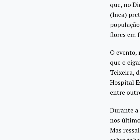
que, no Di
(Inca) pre
população 
flores em 
O evento,
que o ciga
Teixeira, 
Hospital E
entre outr
Durante a 
nos último
Mas ressal