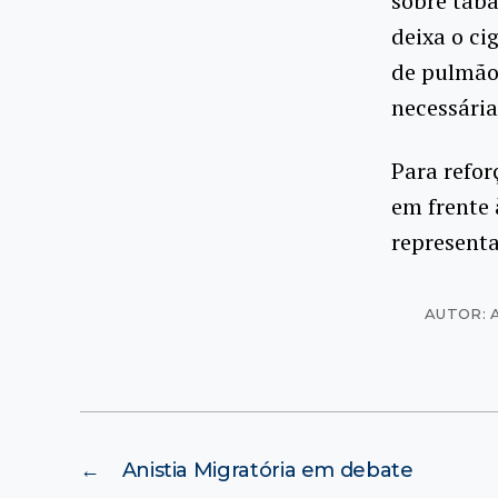
sobre taba
deixa o ci
de pulmão 
necessária
Para refor
em frente 
representa
AUTOR: 
←
Anistia Migratória em debate