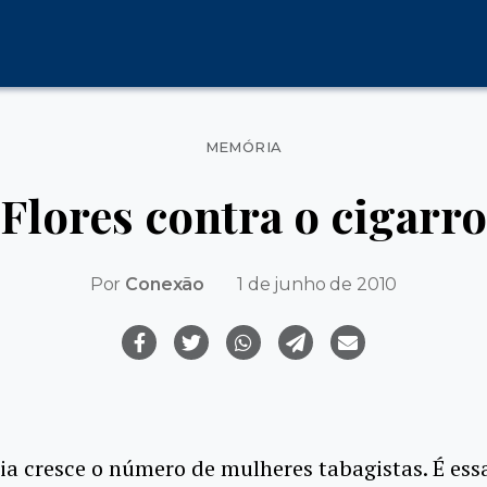
Categorias
MEMÓRIA
Flores contra o cigarro
Por
Conexão
1 de junho de 2010
ia cresce o número de mulheres tabagistas. É ess