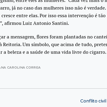
gismo, entre eles as mulheres. “Cada vez mais 
garro, já no caso das mulheres isso não é verdade.
cresce entre elas. Por isso essa intervenção é tão
”, afirmou Luiz Antonio Santini.
çar a mensagem, flores foram plantadas no cantei
à Reitoria. Um símbolo, que acima de tudo, prete
r a beleza e a saúde de uma vida livre do cigarro.
ANA CAROLINA CORREA
Conflito civi