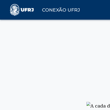
CONEXÃO UFRJ
A cada d