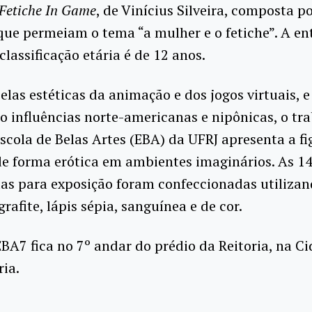
Fetiche In Game
, de Vinícius Silveira, composta p
ue permeiam o tema “a mulher e o fetiche”. A en
classificação etária é de 12 anos.
las estéticas da animação e dos jogos virtuais, e
 influências norte-americanas e nipônicas, o tr
scola de Belas Artes (EBA) da UFRJ apresenta a fi
e forma erótica em ambientes imaginários. As 14
as para exposição foram confeccionadas utilizan
rafite, lápis sépia, sanguínea e de cor.
BA7 fica no 7º andar do prédio da Reitoria, na C
ria.