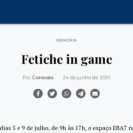
Categorias
MEMÓRIA
Fetiche in game
Por
Conexão
24 de junho de 2010
 dias 5 e 9 de julho, de 9h às 17h, o espaço EBA7 r