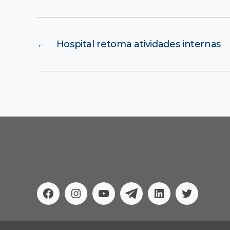
←
Hospital retoma atividades internas
Facebook
Instagram
Youtube
Telegram
Linkedin
Twitter