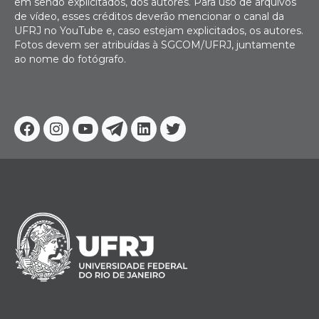
em sendo explicitados, dos autores. Para uso de arquivos
de vídeo, esses créditos deverão mencionar o canal da
UFRJ no YouTube e, caso estejam explicitados, os autores.
Fotos devem ser atribuídas à SGCOM/UFRJ, juntamente
ao nome do fotógrafo.
Facebook
Instagram
Youtube
Telegram
Linkedin
Twitter