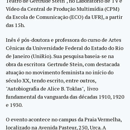
Teatro de Gertrude Stein", no Laboratório de TV e
Vídeo da Central de Produção Multimídia (CPM)
da Escola de Comunicação (ECO) da UFRJ, a partir
das 15h.
Inês é pós-doutora e professora do curso de Artes
Cênicas da Universidade Federal do Estado do Rio
de Janeiro (UniRio). Sua pesquisa baseia-se na
obra da escritora Gertrude Stein, com destacada
atuação no movimento feminista no início do
século XX, tendo escrito, entre outros,
"Autobiografia de Alice B. Toklas", livro
fundamental da vanguarda das décadas 1910, 1920
e 1930.
O evento acontece no campus da Praia Vermelha,
localizado na Avenida Pasteur, 250, Urca. A