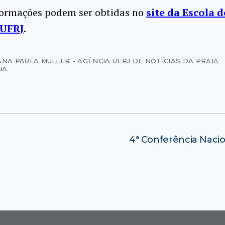
formações podem ser obtidas no
site da Escola d
 UFRJ
.
ANA PAULA MULLER - AGÊNCIA UFRJ DE NOTÍCIAS DA PRAIA
HA
4ª Conferência Nacio