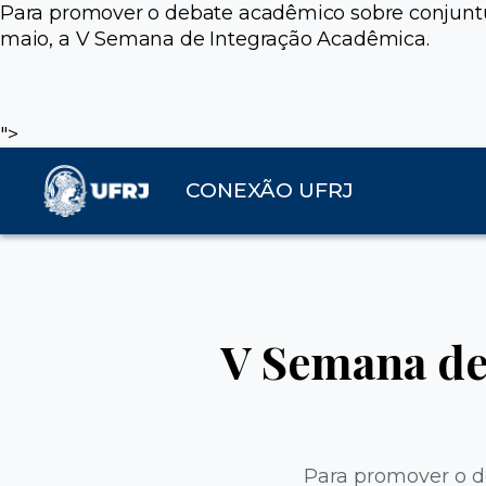
Para promover o debate acadêmico sobre conjuntura, 
maio, a V Semana de Integração Acadêmica.
">
CONEXÃO UFRJ
V Semana de
Para promover o de