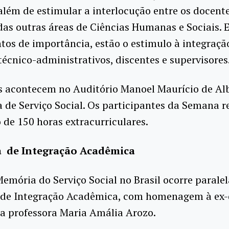
além de estimular a interlocução entre os docent
das outras áreas de Ciências Humanas e Sociais.
E
tos de importância, estão o estimulo à integraçã
técnico-administrativos, discentes e supervisores
s acontecem no Auditório Manoel Maurício de A
a de Serviço Social. Os participantes da Semana 
o de 150 horas extracurriculares.
 de Integração Acadêmica
emória do Serviço Social no Brasil ocorre parale
de Integração Acadêmica, com homenagem à ex-
 a professora Maria Amália Arozo.