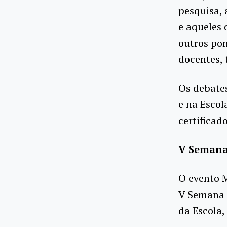
pesquisa, 
e aqueles 
outros pon
docentes, 
Os debate
e na Escol
certificad
V Semana
O evento M
V Semana 
da Escola,