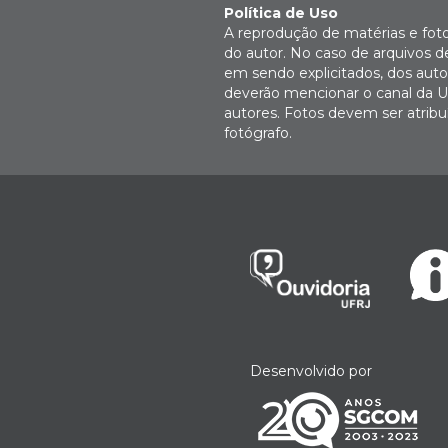
Política de Uso
A reprodução de matérias e fot
do autor. No caso de arquivos d
em sendo explicitados, dos autor
deverão mencionar o canal da U
autores. Fotos devem ser atri
fotógrafo.
Desenvolvido por