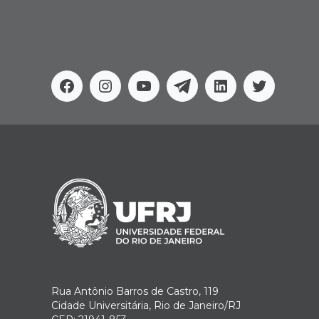
Facebook
Instagram
Youtube
Telegram
Linkedin
Twitter
Rua Antônio Barros de Castro, 119
Cidade Universitária, Rio de Janeiro/RJ