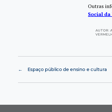
Outras in
Social da
AUTOR: 
VERMEL
←
Espaço público de ensino e cultura