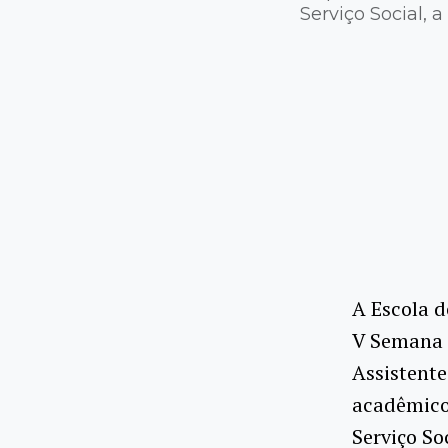
Serviço Social, 
A Escola d
V Semana 
Assistente
acadêmico 
Serviço So