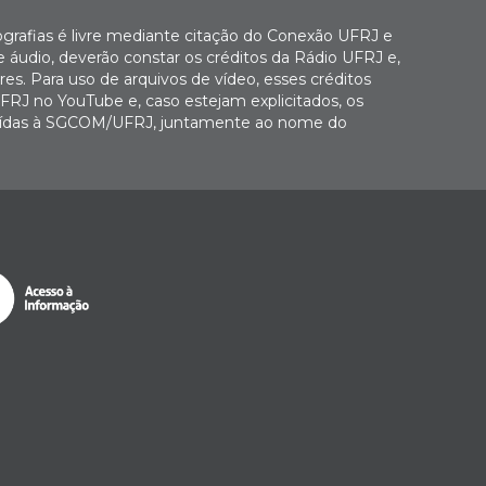
ografias é livre mediante citação do Conexão UFRJ e
e áudio, deverão constar os créditos da Rádio UFRJ e,
es. Para uso de arquivos de vídeo, esses créditos
FRJ no YouTube e, caso estejam explicitados, os
buídas à SGCOM/UFRJ, juntamente ao nome do