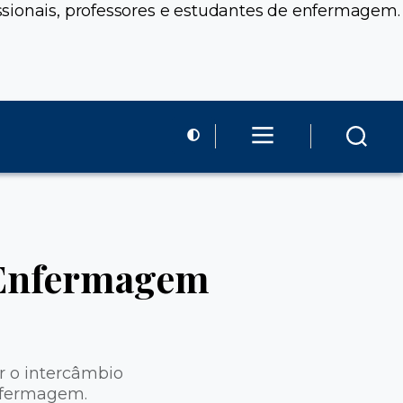
ssionais, professores e estudantes de enfermagem.
 Enfermagem
r o intercâmbio
enfermagem.