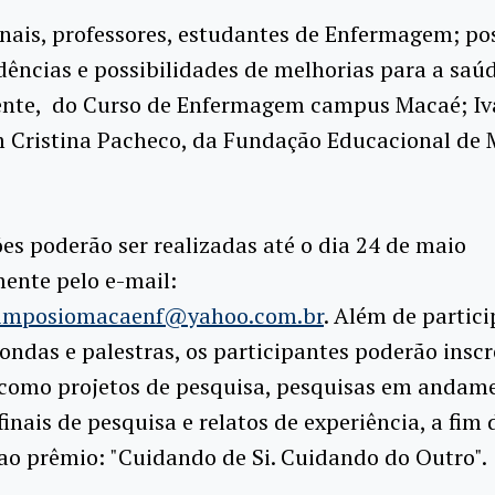
onais, professores, estudantes de Enfermagem; pos
ndências e possibilidades de melhorias para a sa
alente, do Curso de Enfermagem campus Macaé; 
 Cristina Pacheco, da Fundação Educacional de 
ões poderão ser realizadas até o dia 24 de maio
ente pelo e-mail:
simposiomacaenf@yahoo.com.br
. Além de partici
ndas e palestras, os participantes poderão inscr
 como projetos de pesquisa, pesquisas em andam
 finais de pesquisa e relatos de experiência, a fim 
ao prêmio: "Cuidando de Si. Cuidando do Outro".