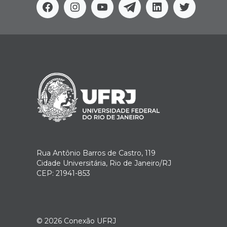
Facebook
Instagram
Youtube
Telegram
Linkedin
Twitter
Rua Antônio Barros de Castro, 119
Cidade Universitária, Rio de Janeiro/RJ
CEP: 21941-853
© 2026
Conexão UFRJ