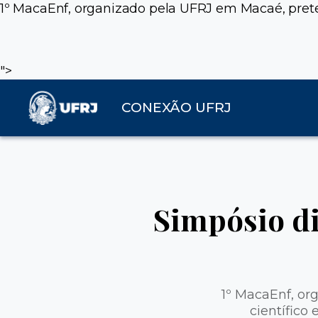
1º MacaEnf, organizado pela UFRJ em Macaé, prete
">
CONEXÃO UFRJ
Simpósio d
1º MacaEnf, or
científico