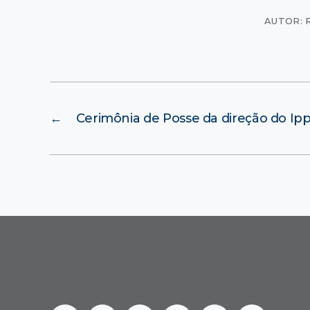
AUTOR: 
←
Cerimônia de Posse da direção do Ip