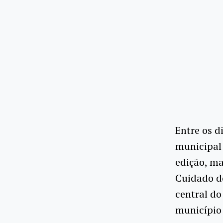
Entre os d
municipal
edição, ma
Cuidado d
central do
município