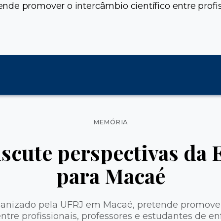
nde promover o intercâmbio científico entre profi
Categorias
MEMÓRIA
iscute perspectivas da
para Macaé
ganizado pela UFRJ em Macaé, pretende promove
 entre profissionais, professores e estudantes de 