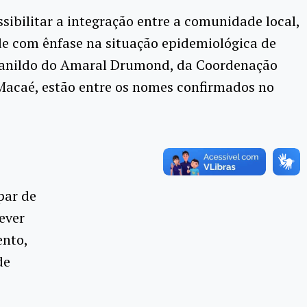
sibilitar a integração entre a comunidade local,
úde com ênfase na situação epidemiológica de
Ivanildo do Amaral Drumond, da Coordenação
Macaé, estão entre os nomes confirmados no
par de
ever
ento,
de