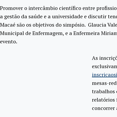
Promover o intercâmbio científico entre profissi
a gestão da saúde e a universidade e discutir te
Macaé são os objetivos do simpósio. Glaucia V
Municipal de Enfermagem, e a Enfermeira Miriam
evento.
As inscriç
exclusivam
inscricao
mesas-redo
trabalhos
relatórios
concorrer 