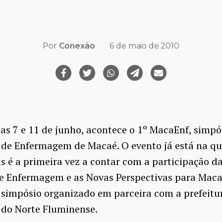
Por
Conexão
6 de maio de 2010
ias 7 e 11 de junho, acontece o 1º MacaEnf, simpó
 de Enfermagem de Macaé. O evento já está na qu
s é a primeira vez a contar com a participação d
e Enfermagem e as Novas Perspectivas para Macaé
 simpósio organizado em parceira com a prefeitu
 do Norte Fluminense.