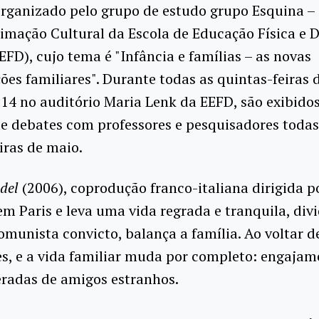
organizado pelo grupo de estudo grupo Esquina –
imação Cultural da Escola de Educação Física e 
EFD), cujo tema é "Infância e famílias – as novas
es familiares". Durante todas as quintas-feiras 
14 no auditório Maria Lenk da EEFD, são exibidos
e debates com professores e pesquisadores todas
iras de maio.
idel
(2006), coprodução franco-italiana dirigida po
m Paris e leva uma vida regrada e tranquila, divid
omunista convicto, balança a família. Ao voltar d
tes, e a vida familiar muda por completo: engaj
eradas de amigos estranhos.