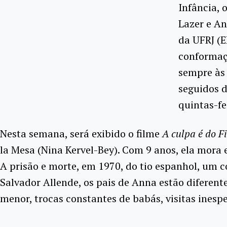
Infância, 
Lazer e An
da UFRJ (E
conformaçõ
sempre às 
seguidos d
quintas-fe
Nesta semana, será exibido o filme
A culpa é do F
la Mesa (Nina Kervel-Bey). Com 9 anos, ela mora e
A prisão e morte, em 1970, do tio espanhol, um c
Salvador Allende, os pais de Anna estão diferen
menor, trocas constantes de babás, visitas inesp