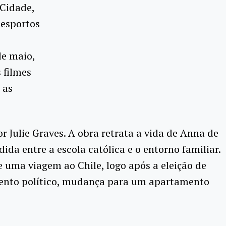
 Cidade,
Desportos
de maio,
 filmes
 as
r Julie Graves. A obra retrata a vida de Anna de
ida entre a escola católica e o entorno familiar.
e uma viagem ao Chile, logo após a eleição de
amento político, mudança para um apartamento