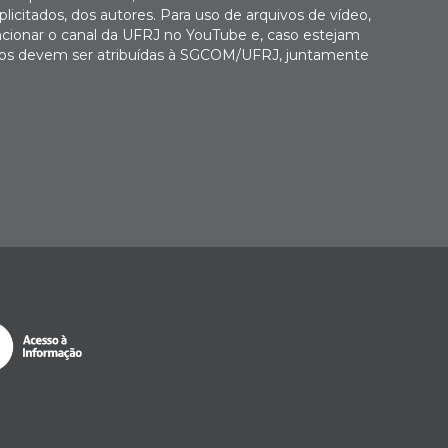
icitados, dos autores. Para uso de arquivos de vídeo,
cionar o canal da UFRJ no YouTube e, caso estejam
Fotos devem ser atribuídas à SGCOM/UFRJ, juntamente