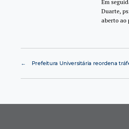
Em seguida
Duarte, ps
aberto ao 
←
Prefeitura Universitária reordena tr