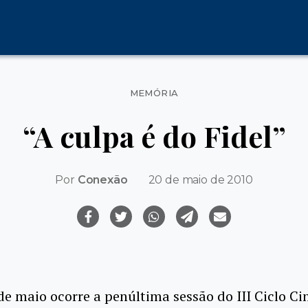
Categorias
MEMÓRIA
“A culpa é do Fidel”
Por
Conexão
20 de maio de 2010
de maio ocorre a penúltima sessão do III Ciclo C