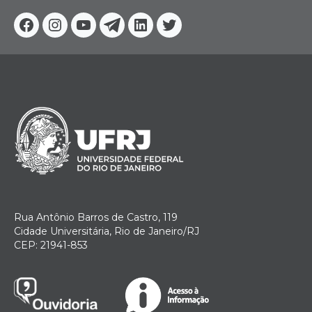
Facebook
Instagram
Youtube
Telegram
Linkedin
Twitter
Rua Antônio Barros de Castro, 119
Cidade Universitária, Rio de Janeiro/RJ
CEP: 21941-853