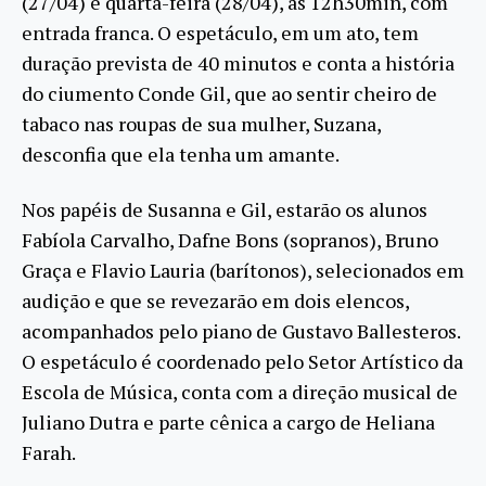
(27/04) e quarta-feira (28/04), às 12h30min, com
entrada franca. O espetáculo, em um ato, tem
duração prevista de 40 minutos e conta a história
do ciumento Conde Gil, que ao sentir cheiro de
tabaco nas roupas de sua mulher, Suzana,
desconfia que ela tenha um amante.
Nos papéis de Susanna e Gil, estarão os alunos
Fabíola Carvalho, Dafne Bons (sopranos), Bruno
Graça e Flavio Lauria (barítonos), selecionados em
audição e que se revezarão em dois elencos,
acompanhados pelo piano de Gustavo Ballesteros.
O espetáculo é coordenado pelo Setor Artístico da
Escola de Música, conta com a direção musical de
Juliano Dutra e parte cênica a cargo de Heliana
Farah.