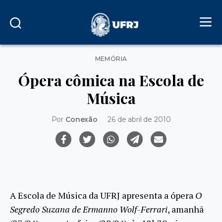
Categorias
MEMÓRIA
Ópera cômica na Escola de
Música
Por
Conexão
26 de abril de 2010
A Escola de Música da UFRJ apresenta a ópera
O
Segredo Suzana de Ermanno Wolf-Ferrari
, amanhã