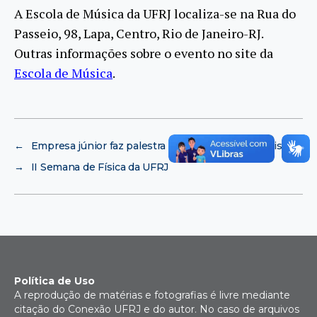
A Escola de Música da UFRJ localiza-se na Rua do
Passeio, 98, Lapa, Centro, Rio de Janeiro-RJ.
Outras informações sobre o evento no site da
Escola de Música
.
←
Empresa júnior faz palestra sobre Tecnologia Assistiva
→
II Semana de Física da UFRJ
Política de Uso
A reprodução de matérias e fotografias é livre mediante
citação do Conexão UFRJ e do autor. No caso de arquivos