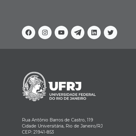
Facebook
Instagram
Youtube
Telegram
Linkedin
Twitter
Rua Antônio Barros de Castro, 119
Cidade Universitária, Rio de Janeiro/RJ
CEP: 21941-853