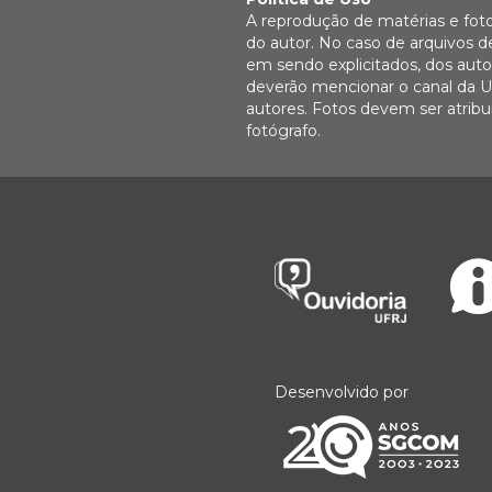
A reprodução de matérias e fot
do autor. No caso de arquivos d
em sendo explicitados, dos autor
deverão mencionar o canal da U
autores. Fotos devem ser atri
fotógrafo.
Desenvolvido por