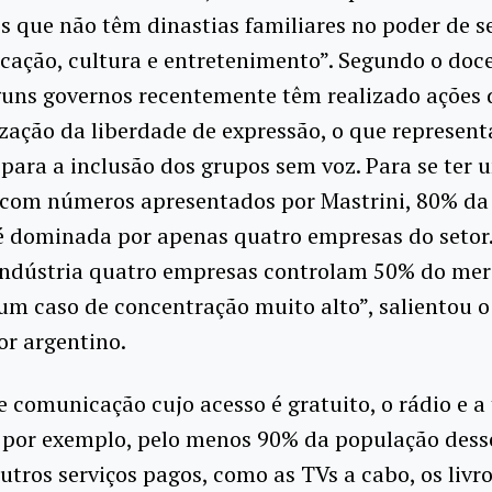
 que não têm dinastias familiares no poder de s
ação, cultura e entretenimento”. Segundo o doce
guns governos recentemente têm realizado ações 
zação da liberdade de expressão, o que represen
para a inclusão dos grupos sem voz. Para se ter 
 com números apresentados por Mastrini, 80% da
é dominada por apenas quatro empresas do setor
indústria quatro empresas controlam 50% do merc
um caso de concentração muito alto”, salientou o
r argentino.
e comunicação cujo acesso é gratuito, o rádio e a 
 por exemplo, pelo menos 90% da população desse
utros serviços pagos, como as TVs a cabo, os livro