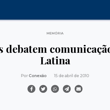
Categorias
MEMÓRIA
as debatem comunicaçã
Latina
Por
Conexão
15 de abril de 2010