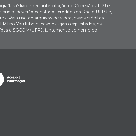
ografias é livre mediante citação do Conexão UFRJ e
e áudio, deverão constar os créditos da Rádio UFRJ e,
es. Para uso de arquivos de vídeo, esses créditos
FRJ no YouTube e, caso estejam explicitados, os
buídas à SGCOM/UFRJ, juntamente ao nome do