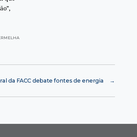
ão”,
VERMELHA
ral da FACC debate fontes de energia
→