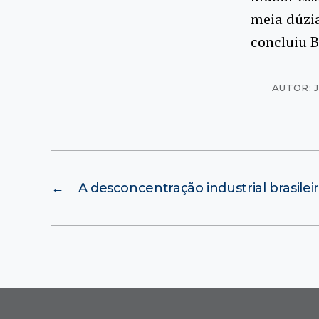
meia dúzi
concluiu B
AUTOR: 
←
A desconcentração industrial brasilei