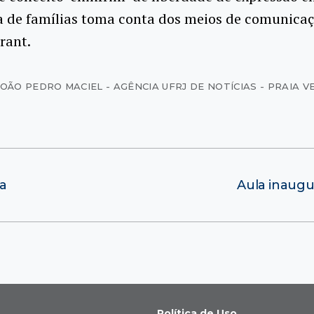
a de famílias toma conta dos meios de comunicaç
rant.
JOÃO PEDRO MACIEL - AGÊNCIA UFRJ DE NOTÍCIAS - PRAIA 
ra
Aula inaugu
Política de Uso