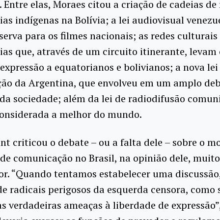
s. Entre elas, Moraes citou a criação de cadeias de
as indígenas na Bolívia; a lei audiovisual venez
serva para os filmes nacionais; as redes culturais
as que, através de um circuito itinerante, levam
expressão a equatorianos e bolivianos; a nova lei
ão da Argentina, que envolveu em um amplo deb
 da sociedade; além da lei de radiodifusão comun
considerada a melhor do mundo.
ant criticou o debate – ou a falta dele – sobre o 
de comunicação no Brasil, na opinião dele, muito
or. “Quando tentamos estabelecer uma discussão
e radicais perigosos da esquerda censora, como 
s verdadeiras ameaças à liberdade de expressão”