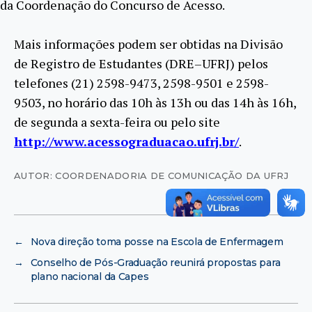
da Coordenação do Concurso de Acesso.
Mais informações podem ser obtidas na Divisão
de Registro de Estudantes (DRE–UFRJ) pelos
telefones (21) 2598-9473, 2598-9501 e 2598-
9503, no horário das 10h às 13h ou das 14h às 16h,
de segunda a sexta-feira ou pelo site
http://www.acessograduacao.ufrj.br/
.
AUTOR: COORDENADORIA DE COMUNICAÇÃO DA UFRJ
←
Nova direção toma posse na Escola de Enfermagem
→
Conselho de Pós-Graduação reunirá propostas para
plano nacional da Capes