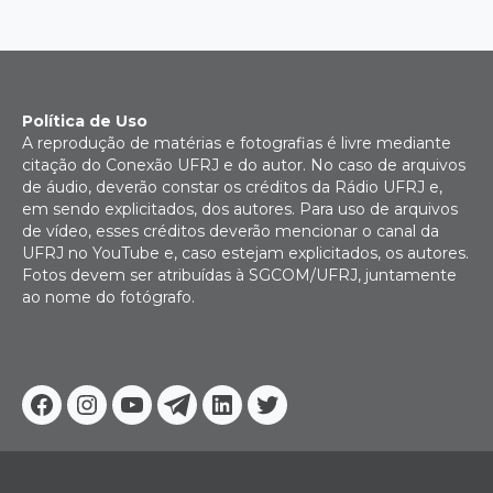
Política de Uso
A reprodução de matérias e fotografias é livre mediante
citação do Conexão UFRJ e do autor. No caso de arquivos
de áudio, deverão constar os créditos da Rádio UFRJ e,
em sendo explicitados, dos autores. Para uso de arquivos
de vídeo, esses créditos deverão mencionar o canal da
UFRJ no YouTube e, caso estejam explicitados, os autores.
Fotos devem ser atribuídas à SGCOM/UFRJ, juntamente
ao nome do fotógrafo.
Facebook
Instagram
Youtube
Telegram
Linkedin
Twitter