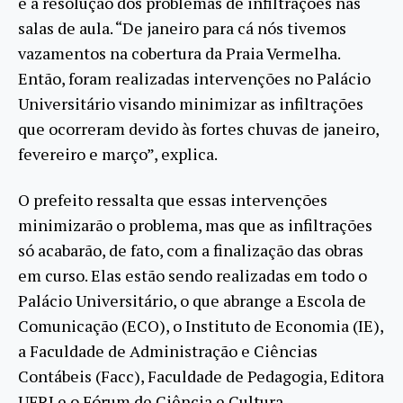
é a resolução dos problemas de infiltrações nas
salas de aula. “De janeiro para cá nós tivemos
vazamentos na cobertura da Praia Vermelha.
Então, foram realizadas intervenções no Palácio
Universitário visando minimizar as infiltrações
que ocorreram devido às fortes chuvas de janeiro,
fevereiro e março”, explica.
O prefeito ressalta que essas intervenções
minimizarão o problema, mas que as infiltrações
só acabarão, de fato, com a finalização das obras
em curso. Elas estão sendo realizadas em todo o
Palácio Universitário, o que abrange a Escola de
Comunicação (ECO), o Instituto de Economia (IE),
a Faculdade de Administração e Ciências
Contábeis (Facc), Faculdade de Pedagogia, Editora
UFRJ e o Fórum de Ciência e Cultura.