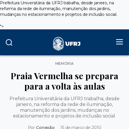
Prefeitura Universitária da UFRJ trabalha, desde janeiro, na
reforma da rede de iluminação, manutenção dos jardins,
mudanças no estacionamento e projetos de inclusão social.
">
Categorias
MEMÓRIA
Praia Vermelha se prepara
para a volta às aulas
Prefeitura Universitária da UFRJ trabalha, desde
janeiro, na reforma da rede de iluminação,
manutenção dos jardins, mudanças no
estacionamento e projetos de inclusão social.
Por
Conexão
15 de março de 2010