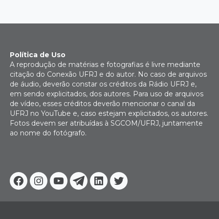
Política de Uso
A reprodução de matérias e fotografias é livre mediante
citação do Conexão UFRJ e do autor. No caso de arquivos
de áudio, deverão constar os créditos da Rádio UFRJ e,
em sendo explicitados, dos autores. Para uso de arquivos
de vídeo, esses créditos deverão mencionar o canal da
UFRJ no YouTube e, caso estejam explicitados, os autores.
Fotos devem ser atribuídas à SGCOM/UFRJ, juntamente
ao nome do fotógrafo.
Facebook
Instagram
Youtube
Telegram
Linkedin
Twitter