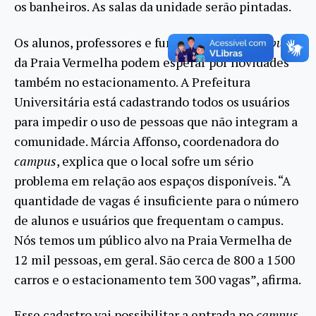
os banheiros. As salas da unidade serão pintadas.
Os alunos, professores e funcionários do
campus
da Praia Vermelha podem esperar por novidades
também no estacionamento. A Prefeitura
Universitária está cadastrando todos os usuários
para impedir o uso de pessoas que não integram a
comunidade. Márcia Affonso, coordenadora do
campus
, explica que o local sofre um sério
problema em relação aos espaços disponíveis. “A
quantidade de vagas é insuficiente para o número
de alunos e usuários que frequentam o campus.
Nós temos um público alvo na Praia Vermelha de
12 mil pessoas, em geral. São cerca de 800 a 1500
carros e o estacionamento tem 300 vagas”, afirma.
Esse cadastro vai possibilitar a entrada no
campus