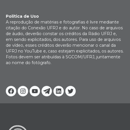
Política de Uso
A reprodução de matérias e fotografias é livre mediante
citação do Conexão UFRJ e do autor. No caso de arquivos
de áudio, deverão constar os créditos da Rádio UFRJ e,
em sendo explicitados, dos autores. Para uso de arquivos
de vídeo, esses créditos deverão mencionar o canal da
UFRJ no YouTube e, caso estejam explicitados, os autores.
Fotos devem ser atribuídas à SGCOM/UFRJ, juntamente
ao nome do fotógrafo.
Facebook
Instagram
Youtube
Telegram
Linkedin
Twitter