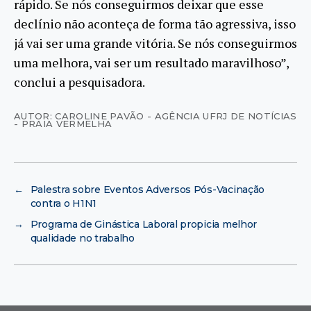
rápido. Se nós conseguirmos deixar que esse
declínio não aconteça de forma tão agressiva, isso
já vai ser uma grande vitória. Se nós conseguirmos
uma melhora, vai ser um resultado maravilhoso”,
conclui a pesquisadora.
AUTOR: CAROLINE PAVÃO - AGÊNCIA UFRJ DE NOTÍCIAS
- PRAIA VERMELHA
←
Palestra sobre Eventos Adversos Pós-Vacinação
contra o H1N1
→
Programa de Ginástica Laboral propicia melhor
qualidade no trabalho