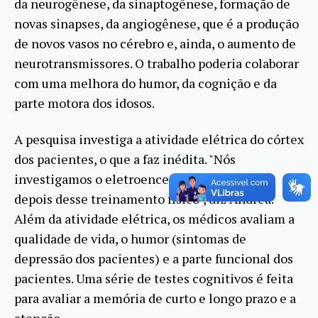
da neurogênese, da sinaptogênese, formação de
novas sinapses, da angiogênese, que é a produção
de novos vasos no cérebro e, ainda, o aumento de
neurotransmissores. O trabalho poderia colaborar
com uma melhora do humor, da cognição e da
parte motora dos idosos.
A pesquisa investiga a atividade elétrica do córtex
dos pacientes, o que a faz inédita. "Nós
investigamos o eletroencefalograma antes e
depois desse treinamento físico", diz Andréa.
Além da atividade elétrica, os médicos avaliam a
qualidade de vida, o humor (sintomas de
depressão dos pacientes) e a parte funcional dos
pacientes. Uma série de testes cognitivos é feita
para avaliar a memória de curto e longo prazo e a
atenção.