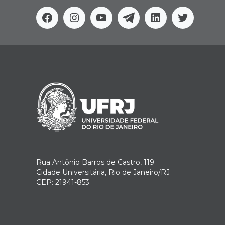
Facebook
Instagram
Youtube
Telegram
Linkedin
Twitter
Rua Antônio Barros de Castro, 119
Cidade Universitária, Rio de Janeiro/RJ
CEP: 21941-853