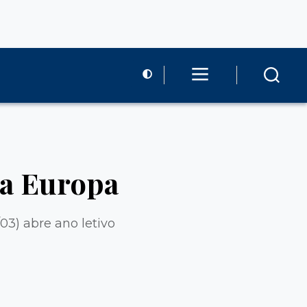
na Europa
03) abre ano letivo