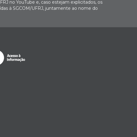
FRJ no YouTube e, caso estejam explicitados, os
buídas à SGCOM/UFRJ, juntamente ao nome do