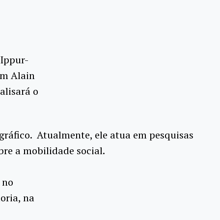
(Ippur-
om Alain
alisará o
ográfico. Atualmente, ele atua em pesquisas
re a mobilidade social.
 no
oria, na