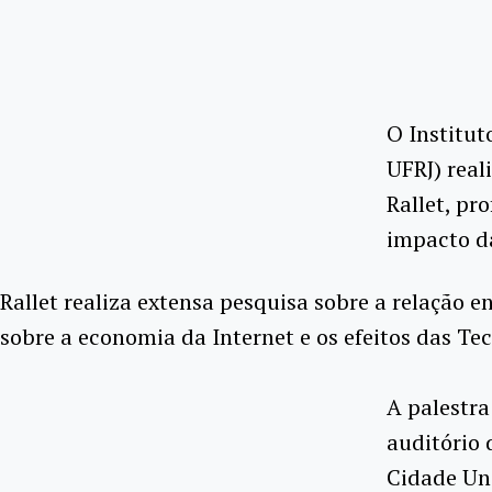
O Institut
UFRJ) real
Rallet, pr
impacto da
Rallet realiza extensa pesquisa sobre a relação 
sobre a economia da Internet e os efeitos das Te
A palestra
auditório 
Cidade Uni