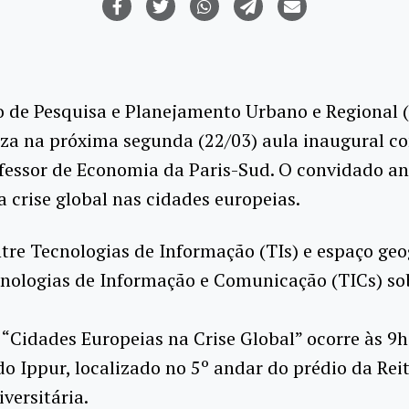
o de Pesquisa e Planejamento Urbano e Regional 
iza na próxima segunda (22/03) aula inaugural c
ofessor de Economia da Paris-Sud. O convidado an
 crise global nas cidades europeias.
entre Tecnologias de Informação (TIs) e espaço ge
cnologias de Informação e Comunicação (TICs) sob
 “Cidades Europeias na Crise Global” ocorre às 9h
do Ippur, localizado no 5º andar do prédio da Reit
versitária.