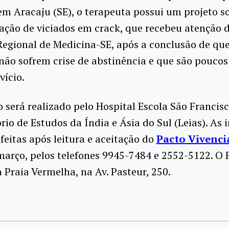
m Aracaju (SE), o terapeuta possui um projeto so
ação de viciados em crack, que recebeu atenção 
egional de Medicina-SE, após a conclusão de que
não sofrem crise de abstinência e que são poucos
vício.
 será realizado pelo Hospital Escola São Francisc
rio de Estudos da Índia e Ásia do Sul (Leias). As 
feitas após leitura e aceitação do
Pacto Vivenci
março, pelos telefones 9945-7484 e 2552-5122. O 
Praia Vermelha, na Av. Pasteur, 250.