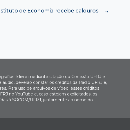
nstituto de Economia recebe calouros
→
ografias é livre mediante citação do Conexão UFRJ e
e áudio, deverão constar os créditos da Rádio UFRJ e,
es. Para uso de arquivos de vídeo, esses créditos
FRJ no YouTube e, caso estejam explicitados, os
buídas à SGCOM/UFRJ, juntamente ao nome do