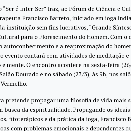
 “Ser é Inter-Ser” traz, ao Fórum de Ciência e Cu
erapeuta Francisco Barreto, iniciado em ioga indi
a instituição sem fins lucrativos, “Grande Síntes
Cultural para o Florescimento do Homem. Com o o
o autoconhecimento e a reaproximação do home
o evento contará com atividades de meditação e 
 e mente. O encontro acontece na sexta-feira (26/
Salão Dourado e no sábado (27/3), às 9h, nos salõ
 Vermelho.
a pretende propagar uma filosofia de vida mais s
m busca da espiritualidade. Propagando os ideais
os, fitoterápicos e da prática da ioga, Francisco 
soas com problemas emocionais e dependentes qu