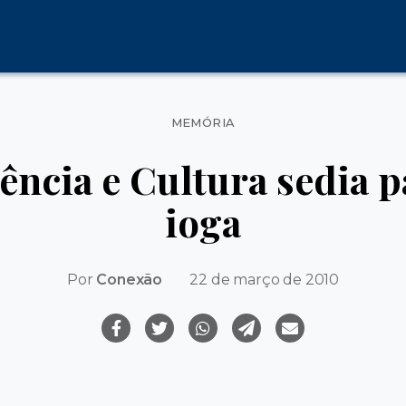
Categorias
MEMÓRIA
ncia e Cultura sedia p
ioga
Por
Conexão
22 de março de 2010