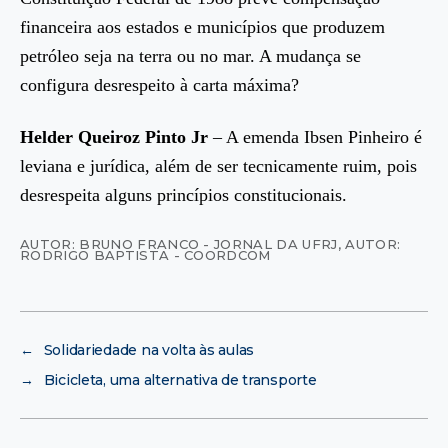
financeira aos estados e municípios que produzem
petróleo seja na terra ou no mar. A mudança se
configura desrespeito à carta máxima?
Helder Queiroz Pinto Jr
– A emenda Ibsen Pinheiro é
leviana e jurídica, além de ser tecnicamente ruim, pois
desrespeita alguns princípios constitucionais.
AUTOR: BRUNO FRANCO - JORNAL DA UFRJ
,
AUTOR:
RODRIGO BAPTISTA - COORDCOM
←
Solidariedade na volta às aulas
→
Bicicleta, uma alternativa de transporte