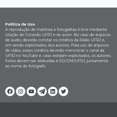
Política de Uso
A reprodução de matérias e fotografias é livre mediante
citação do Conexão UFRJ e do autor. No caso de arquivos
de áudio, deverão constar os créditos da Rádio UFRJ e,
em sendo explicitados, dos autores. Para uso de arquivos
de vídeo, esses créditos deverão mencionar o canal da
UFRJ no YouTube e, caso estejam explicitados, os autores.
Fotos devem ser atribuídas à SGCOM/UFRJ, juntamente
ao nome do fotógrafo.
Facebook
Instagram
Youtube
Telegram
Linkedin
Twitter