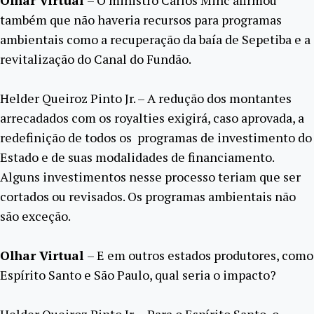
também que não haveria recursos para programas
ambientais como a recuperação da baía de Sepetiba e a
revitalização do Canal do Fundão.
Helder Queiroz Pinto Jr. – A redução dos montantes
arrecadados com os royalties exigirá, caso aprovada, a
redefinição de todos os programas de investimento do
Estado e de suas modalidades de financiamento.
Alguns investimentos nesse processo teriam que ser
cortados ou revisados. Os programas ambientais não
são exceção.
Olhar Virtual
– E em outros estados produtores, como
Espírito Santo e São Paulo, qual seria o impacto?
Helder Queiroz Pinto Jr. – Para o Espírito Santo, o