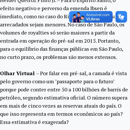
efeito negativo e perverso da emenda Ibsen é
imediato, como no caso do Rio, ainda que os volumes
arrecadados sejam menores. No caso de São Paulo, os
volumes de royalties só serão maiores a partir da
entrada em operação do pré-sal em 2015. Portanto,
para o equilíbrio das finanças públicas em São Paulo,
no curto prazo, os problemas são menos extensos.
Olhar Virtual
– Por falar em pré-sal, a camada é vista
pelo governo como um "passaporte para o futuro"
porque pode conter entre 50 a 100 bilhões de barris de
petróleo, segundo estimativa oficial. O número supera
em mais de cinco vezes as reservas atuais do país. O
que isso representa em termos econômicos ao país?
Essa estimativa é exagerada?