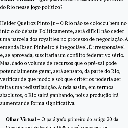
do Rio nesse jogo político?
Helder Queiroz Pinto Jr. – O Rio não se colocou bem no
início do debate. Politicamente, será difícil não ceder
uma parcela dos royalties no processo de negociação. A
emenda Ibsen Pinheiro é inegociável. É irresponsável
e, se aprovada, suscitaria um conflito federativo sério.
Mas, dado o volume de recursos que o pré-sal pode
potencialmente gerar, será sensato, da parte do Rio,
verificar de que modo e sob que critérios poderia ser
feita uma redistribuição. Ainda assim, em termos
absolutos, o Rio sairá ganhando, pois a produção irá
aumentar de forma significativa.
Olhar Virtual
– O parágrafo primeiro do artigo 20 da
Constituição Federal de 1988 prevê compensação