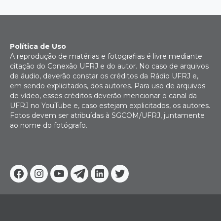
Política de Uso
A reprodução de matérias e fotografias é livre mediante
citação do Conexão UFRJ e do autor. No caso de arquivos
de áudio, deverão constar os créditos da Rádio UFRJ e,
em sendo explicitados, dos autores. Para uso de arquivos
de vídeo, esses créditos deverão mencionar o canal da
UFRJ no YouTube e, caso estejam explicitados, os autores.
Fotos devem ser atribuídas à SGCOM/UFRJ, juntamente
ao nome do fotógrafo.
Facebook
Instagram
Youtube
Telegram
Linkedin
Twitter