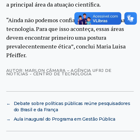
a principal área da atuação científica.
“Ainda não podemos confiar na ciência nem na
tecnologia. Para que isso aconteça, essas áreas
devem encontrar primeiro uma postura
prevalecentemente ética”, conclui Maria Luisa
Pfeiffer.
AUTOR: MARLON CÂMARA – AGÊNCIA UFRJ DE
NOTÍCIAS - CENTRO DE TECNOLOGIA
←
Debate sobre políticas públicas reúne pesquisadores
do Brasil e da França
→
Aula inaugural do Programa em Gestão Pública