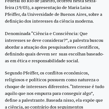
Federal do Rio de Janeiro, ocorreu nesta sexta-
feira (19/03), a apresentação de Maria Luisa
Pfeiffer, da Universidade de Buenos Aires, sobre a
definição dos interesses da ciência moderna.
Denominada “Ciência e Consciência: Que
interesses se deve considerar?”, a palestra buscou
abordar a atuação dos pesquisadores científicos,
definindo quais devem ser suas escolhas baseado-
as em ética e responsabilidade social.
Segundo Pfeiffer, os conflitos econômicos,
religiosos e políticos possuem como natureza o
choque de interesses diferentes. “Interesse é tudo
aquilo que nos empurra para conseguir algo”,
define a palestrante. Baseada nisso, ela expõe que
a ciência, ao contrário dos seguimentos