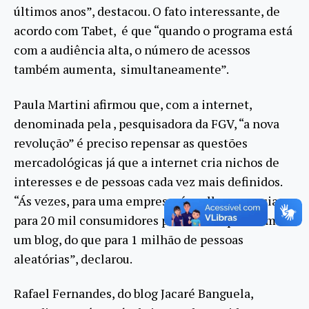
últimos anos”, destacou. O fato interessante, de
acordo com Tabet, é que “quando o programa está
com a audiência alta, o número de acessos
também aumenta, simultaneamente”.
Paula Martini afirmou que, com a internet,
denominada pela , pesquisadora da FGV, “a nova
revolução” é preciso repensar as questões
mercadológicas já que a internet cria nichos de
interesses e de pessoas cada vez mais definidos.
“Ás vezes, para uma empresa, é melhor anunciar
para 20 mil consumidores potenciais que lêem
um blog, do que para 1 milhão de pessoas
aleatórias”, declarou.
Rafael Fernandes, do blog Jacaré Banguela,