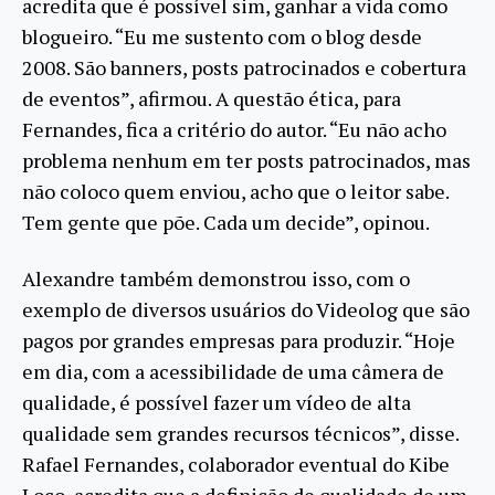
acredita que é possível sim, ganhar a vida como
blogueiro. “Eu me sustento com o blog desde
2008. São banners, posts patrocinados e cobertura
de eventos”, afirmou. A questão ética, para
Fernandes, fica a critério do autor. “Eu não acho
problema nenhum em ter posts patrocinados, mas
não coloco quem enviou, acho que o leitor sabe.
Tem gente que põe. Cada um decide”, opinou.
Alexandre também demonstrou isso, com o
exemplo de diversos usuários do Videolog que são
pagos por grandes empresas para produzir. “Hoje
em dia, com a acessibilidade de uma câmera de
qualidade, é possível fazer um vídeo de alta
qualidade sem grandes recursos técnicos”, disse.
Rafael Fernandes, colaborador eventual do Kibe
Loco, acredita que a definição de qualidade de um