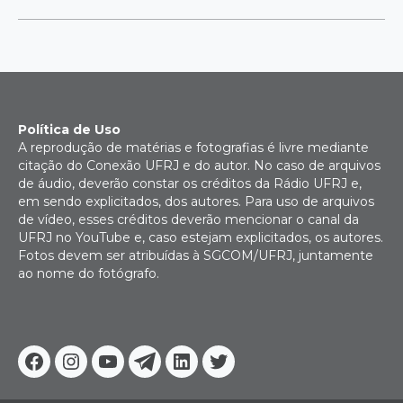
Política de Uso
A reprodução de matérias e fotografias é livre mediante
citação do Conexão UFRJ e do autor. No caso de arquivos
de áudio, deverão constar os créditos da Rádio UFRJ e,
em sendo explicitados, dos autores. Para uso de arquivos
de vídeo, esses créditos deverão mencionar o canal da
UFRJ no YouTube e, caso estejam explicitados, os autores.
Fotos devem ser atribuídas à SGCOM/UFRJ, juntamente
ao nome do fotógrafo.
Facebook
Instagram
Youtube
Telegram
Linkedin
Twitter