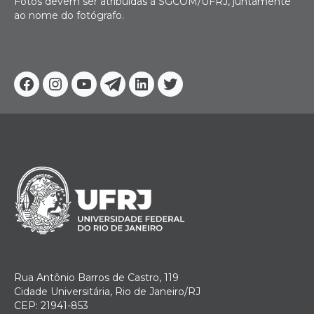
Fotos devem ser atribuídas à SGCOM/UFRJ, juntamente
ao nome do fotógrafo.
Facebook
Instagram
Youtube
Telegram
Linkedin
Twitter
Rua Antônio Barros de Castro, 119
Cidade Universitária, Rio de Janeiro/RJ
CEP: 21941-853