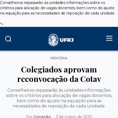
Conselheiros repassarão às unidades informações sobre os
critérios para alocação de vagas docentes, bem como do ajuste
na equação para as necessidades de reposição de cada unidade.
">
Categorias
MEMÓRIA
Colegiados aprovam
reconvocação da Cotav
Conselheiros repassarão às unidades informações
sobre os critérios para alocação de vagas docentes,
bem como do ajuste na equação para as
necessidades de reposição de cada unidade.
Por
Conexão
3 de março de 2010