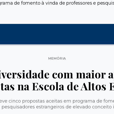
grama de fomento à vinda de professores e pesquis
Categorias
MEMÓRIA
iversidade com maior 
tas na Escola de Altos 
eve cinco propostas aceitas em programa de fom
e pesquisadores estrangeiros de elevado conceito i