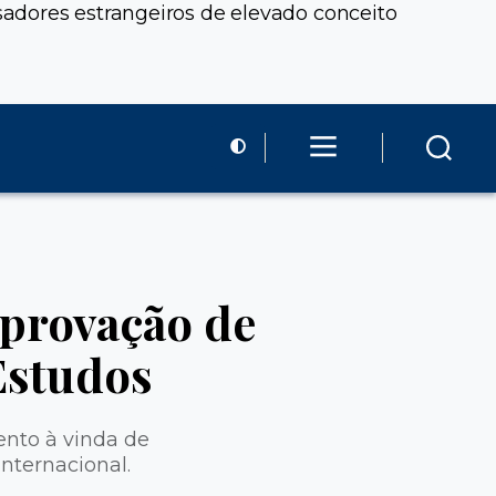
adores estrangeiros de elevado conceito
aprovação de
Estudos
ento à vinda de
nternacional.