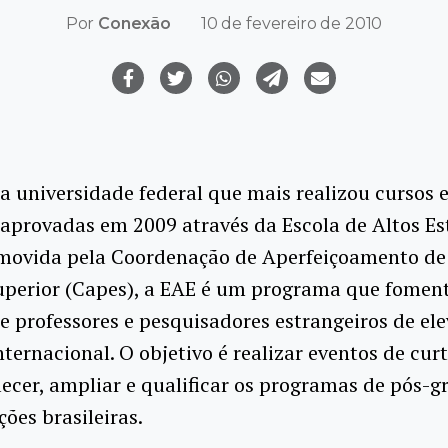
Por
Conexão
10 de fevereiro de 2010
 a universidade federal que mais realizou cursos e
aprovadas em 2009 através da Escola de Altos E
omovida pela Coordenação de Aperfeiçoamento de
uperior (Capes), a EAE é um programa que fomen
de professores e pesquisadores estrangeiros de el
nternacional. O objetivo é
realizar eventos de cur
lecer, ampliar e qualificar os programas de pós-
ções brasileiras.