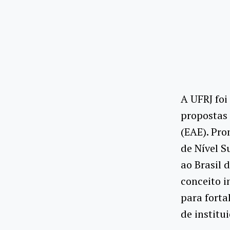
A UFRJ foi
propostas 
(EAE). Pr
de Nível S
ao Brasil 
conceito i
para forta
de institui