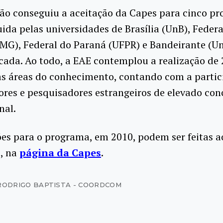
ção conseguiu a aceitação da Capes para cinco pr
ida pelas universidades de Brasília (UnB), Feder
MG), Federal do Paraná (UFPR) e Bandeirante (Un
cada.
Ao todo, a EAE contemplou a realização de 
as áreas do conhecimento, contando com a partic
ores e pesquisadores estrangeiros de elevado con
nal.
ões para o programa, em 2010, podem ser feitas a
o, na
página da Capes
.
RODRIGO BAPTISTA - COORDCOM