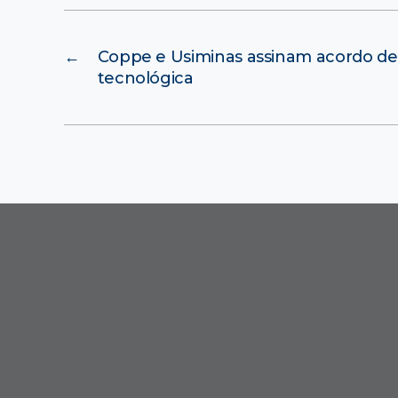
←
Coppe e Usiminas assinam acordo d
tecnológica