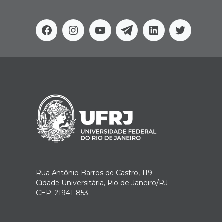
Facebook
Instagram
Youtube
Telegram
Linkedin
Twitter
Rua Antônio Barros de Castro, 119
Cidade Universitária, Rio de Janeiro/RJ
CEP: 21941-853