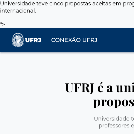
Universidade teve cinco propostas aceitas em pro
internacional.
">
CONEXÃO UFRJ
UFRJ é a un
propos
Universidade t
professores 