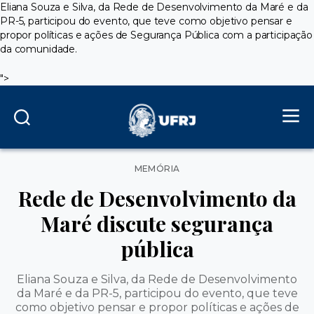
Eliana Souza e Silva, da Rede de Desenvolvimento da Maré e da
PR-5, participou do evento, que teve como objetivo pensar e
propor políticas e ações de Segurança Pública com a participação
da comunidade.
">
Categorias
MEMÓRIA
Rede de Desenvolvimento da
Maré discute segurança
pública
Eliana Souza e Silva, da Rede de Desenvolvimento
da Maré e da PR-5, participou do evento, que teve
como objetivo pensar e propor políticas e ações de