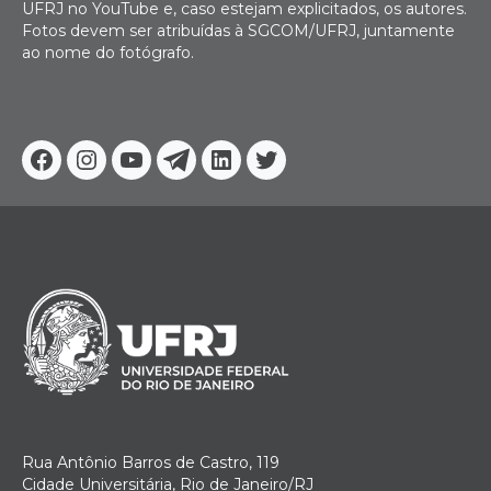
UFRJ no YouTube e, caso estejam explicitados, os autores.
Fotos devem ser atribuídas à SGCOM/UFRJ, juntamente
ao nome do fotógrafo.
Facebook
Instagram
Youtube
Telegram
Linkedin
Twitter
Rua Antônio Barros de Castro, 119
Cidade Universitária, Rio de Janeiro/RJ