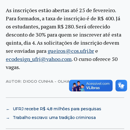
As inscrições estão abertas até 25 de fevereiro.
Para formados, a taxa de inscrição é de R$ 400. Já
os estudantes, pagam R$ 280. Será oferecido
desconto de 30% para quem se inscrever até esta
quinta, dia 4. As solicitações de inscrição devem
ser enviadas para
gueiros@cos.ufrj.br
e
ecodesign_ufrj@yahoo.com
. O curso oferece 50
vagas.
AUTOR: DIOGO CUNHA - OLHAR VIRTUAL
←
UFRJ recebe R$ 4,8 milhões para pesquisas
→
Trabalho escravo: uma tradição criminosa