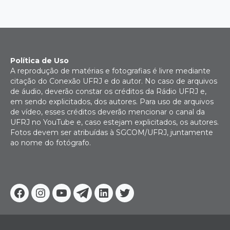
Política de Uso
A reprodução de matérias e fotografias é livre mediante
citação do Conexão UFRJ e do autor. No caso de arquivos
de áudio, deverão constar os créditos da Rádio UFRJ e,
em sendo explicitados, dos autores. Para uso de arquivos
de vídeo, esses créditos deverão mencionar o canal da
UFRJ no YouTube e, caso estejam explicitados, os autores.
Fotos devem ser atribuídas à SGCOM/UFRJ, juntamente
ao nome do fotógrafo.
Facebook
Instagram
Youtube
Telegram
Linkedin
Twitter