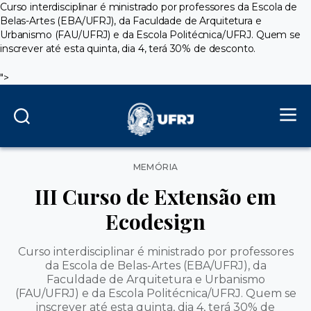
Curso interdisciplinar é ministrado por professores da Escola de
Belas-Artes (EBA/UFRJ), da Faculdade de Arquitetura e
Urbanismo (FAU/UFRJ) e da Escola Politécnica/UFRJ. Quem se
inscrever até esta quinta, dia 4, terá 30% de desconto.
">
Categorias
MEMÓRIA
III Curso de Extensão em
Ecodesign
Curso interdisciplinar é ministrado por professores
da Escola de Belas-Artes (EBA/UFRJ), da
Faculdade de Arquitetura e Urbanismo
(FAU/UFRJ) e da Escola Politécnica/UFRJ. Quem se
inscrever até esta quinta, dia 4, terá 30% de