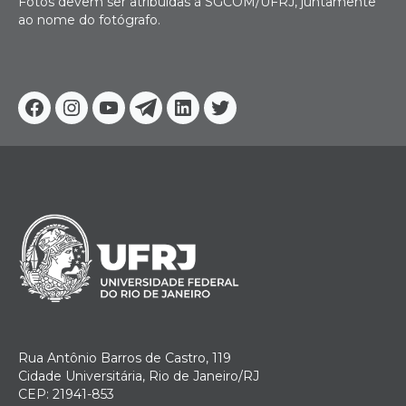
Fotos devem ser atribuídas à SGCOM/UFRJ, juntamente
ao nome do fotógrafo.
Facebook
Instagram
Youtube
Telegram
Linkedin
Twitter
Rua Antônio Barros de Castro, 119
Cidade Universitária, Rio de Janeiro/RJ
CEP: 21941-853