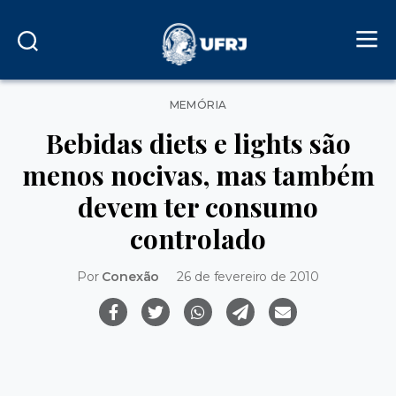
Categorias
MEMÓRIA
Bebidas diets e lights são
menos nocivas, mas também
devem ter consumo
controlado
Por
Conexão
26 de fevereiro de 2010