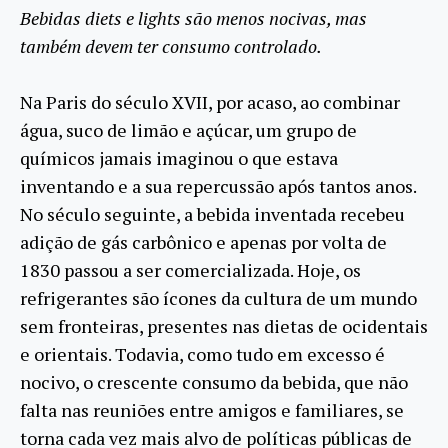
Bebidas diets e lights são menos nocivas, mas
também devem ter consumo controlado.
Na Paris do século XVII, por acaso, ao combinar
água, suco de limão e açúcar, um grupo de
químicos jamais imaginou o que estava
inventando e a sua repercussão após tantos anos.
No século seguinte, a bebida inventada recebeu
adição de gás carbônico e apenas por volta de
1830 passou a ser comercializada. Hoje, os
refrigerantes são ícones da cultura de um mundo
sem fronteiras, presentes nas dietas de ocidentais
e orientais. Todavia, como tudo em excesso é
nocivo, o crescente consumo da bebida, que não
falta nas reuniões entre amigos e familiares, se
torna cada vez mais alvo de políticas públicas de