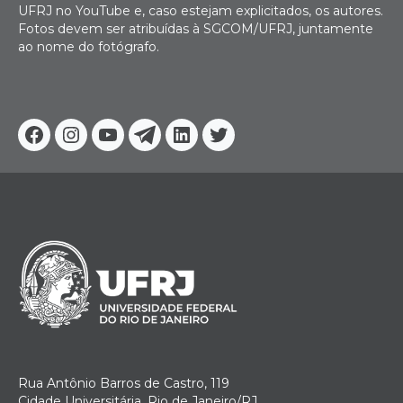
UFRJ no YouTube e, caso estejam explicitados, os autores.
Fotos devem ser atribuídas à SGCOM/UFRJ, juntamente
ao nome do fotógrafo.
Facebook
Instagram
Youtube
Telegram
Linkedin
Twitter
Rua Antônio Barros de Castro, 119
Cidade Universitária, Rio de Janeiro/RJ