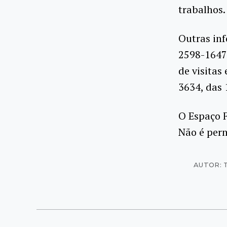
trabalhos.
Outras inf
2598-1647
de visitas
3634, das 
O Espaço F
Não é perm
AUTOR: 