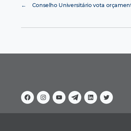
←
Conselho Universitário vota orçamen
Facebook
Instagram
Youtube
Telegram
Linkedin
Twitter