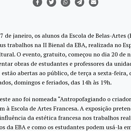
17 de janeiro, os alunos da Escola de Belas-Artes 
s trabalhos na II Bienal da EBA, realizada no Es
tural. O evento, gratuito, começou no dia 20 de
entar obras de estudantes e professores da unida
 estão abertas ao público, de terça a sexta-feira,
ados, domingos e feriados, das 14h às 19h.
este ano foi nomeada “Antropofagiando o criador
 à Escola de Artes Francesa. A exposição prete
influência da estética francesa nos trabalhos rea
nos da EBA e como os estudantes podem usá-la e