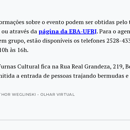
ormações sobre o evento podem ser obtidas pelo 
 ou através da
página da EBA-UFRJ
. Para o ag
 em grupo, estão disponíveis os telefones 2528-4
10h às 16h.
urnas Cultural fica na Rua Real Grandeza, 219, B
itida a entrada de pessoas trajando bermudas e 
THOR WEGLINSKI - OLHAR VIRTUAL