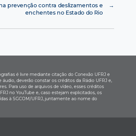
 na prevenção contra deslizamentos e
→
enchentes no Estado do Rio
ografias é livre mediante citação do Conexão UFRJ e
e áudio, deverão constar os créditos da Rádio UFRJ e,
es. Para uso de arquivos de vídeo, esses créditos
FRJ no YouTube e, caso estejam explicitados, os
buídas à SGCOM/UFRJ, juntamente ao nome do