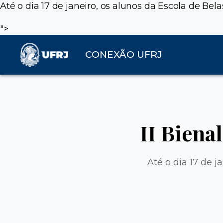
Até o dia 17 de janeiro, os alunos da Escola de Be
">
CONEXÃO UFRJ
II Biena
Até o dia 17 de 