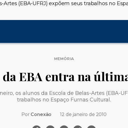
las-Artes (EBA-UFRJ) expõem seus trabalhos no Espa
Categorias
MEMÓRIA
l da EBA entra na últi
janeiro, os alunos da Escola de Belas-Artes (EBA-
trabalhos no Espaço Furnas Cultural.
Por
Conexão
12 de janeiro de 2010