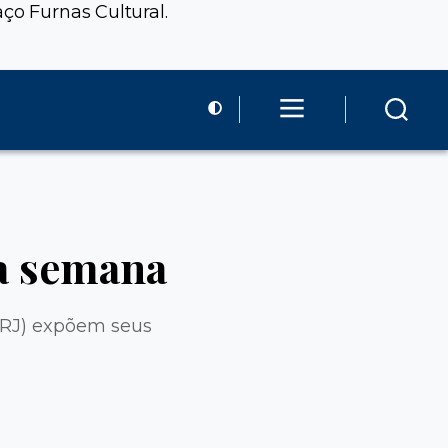
ço Furnas Cultural.
ma semana
UFRJ) expõem seus