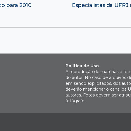
to para 2010
Especialistas da UFRJ
Política de Uso
A reprodução de matérias e fot
do autor. No caso de arquivos d
em sendo explicitados, dos autor
deverão mencionar o canal da U
autores. Fotos devem ser atri
fotógrafo.