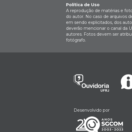
Política de Uso
A reprodução de matérias e fot
do autor. No caso de arquivos d
em sendo explicitados, dos autor
deverão mencionar o canal da U
autores. Fotos devem ser atri
fotógrafo.
Desenvolvido por