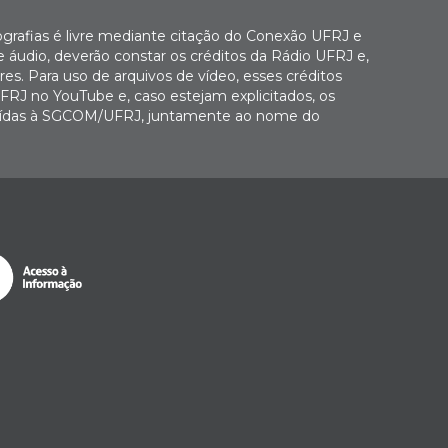
ografias é livre mediante citação do Conexão UFRJ e
e áudio, deverão constar os créditos da Rádio UFRJ e,
es. Para uso de arquivos de vídeo, esses créditos
FRJ no YouTube e, caso estejam explicitados, os
buídas à SGCOM/UFRJ, juntamente ao nome do