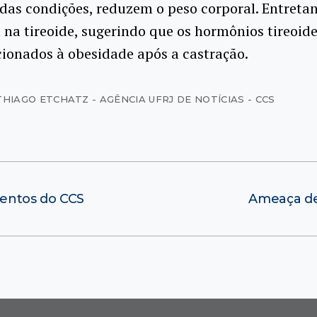
as condições, reduzem o peso corporal. Entretan
 na tireoide, sugerindo que os hormônios tireoid
cionados à obesidade após a castração.
THIAGO ETCHATZ - AGÊNCIA UFRJ DE NOTÍCIAS - CCS
entos do CCS
Ameaça de