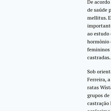
De acordo
de saúde p
mellitus. 
important
ao estudo 
hormônio e
femininos 
castradas.
Sob orient
Ferreira, 
ratas Wíst
grupos de 
castração 