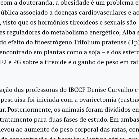
 com a doutoranda, a obesidade é um problema c
ública associado a doenças cardiovasculares e a
E, visto que os hormônios tireoideos e sexuais são
es reguladores do metabolismo energético, Alba 
do efeito do fitoestrógeno Trifolium pratense (Tp)
ncontrado em plantas como a soja – e dos ester
E2 e PG sobre a tireoide e o ganho de peso em ra
ação das professoras do IBCCF Denise Carvalho 
a pesquisa foi iniciada com a ovariectomia (castra
ar. Posteriormente, os animais foram divididos e
tratamento para duas fases de estudo. Em ambas
levou ao aumento do peso corporal das ratas, co