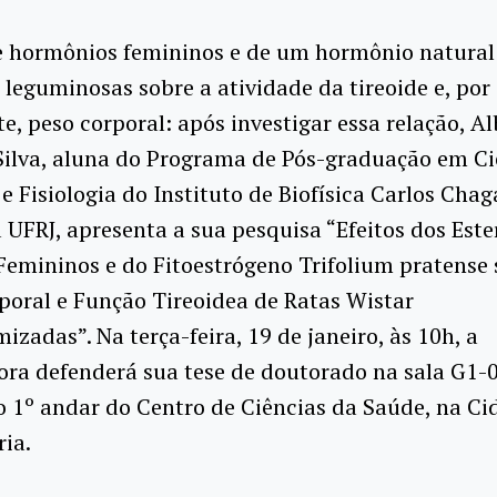
de hormônios femininos e de um hormônio natural
 leguminosas sobre a atividade da tireoide e, por
e, peso corporal: após investigar essa relação, A
Silva, aluna do Programa de Pós-graduação em Ci
 e Fisiologia do Instituto de Biofísica Carlos Chag
 UFRJ, apresenta a sua pesquisa “Efeitos dos Este
emininos e do Fitoestrógeno Trifolium pratense 
oral e Função Tireoidea de Ratas Wistar
izadas”. Na terça-feira, 19 de janeiro, às 10h, a
ora defenderá sua tese de doutorado na sala G1-
o 1º andar do Centro de Ciências da Saúde, na Ci
ria.