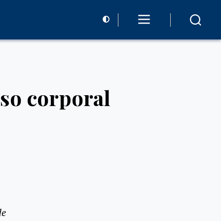
so corporal
de