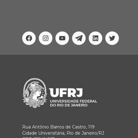
Facebook
Instagram
Youtube
Telegram
Linkedin
Twitter
Rua Antônio Barros de Castro, 119
Cidade Universitária, Rio de Janeiro/RJ