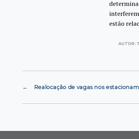
determinad
interferem
estão rela
AUTOR: 
←
Realocação de vagas nos estacionam