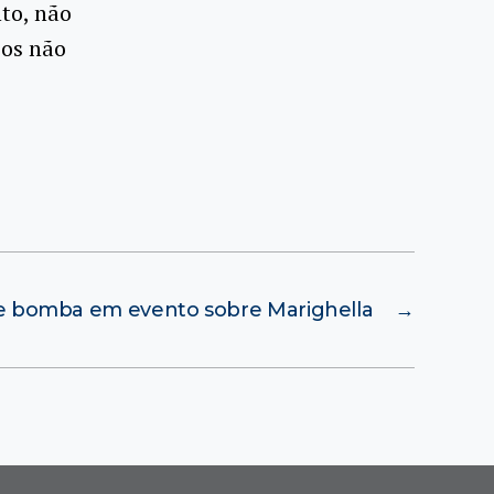
to, não
eos não
 bomba em evento sobre Marighella
→