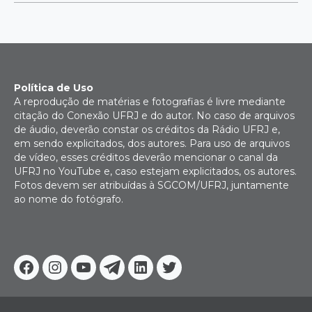
Política de Uso
A reprodução de matérias e fotografias é livre mediante
citação do Conexão UFRJ e do autor. No caso de arquivos
de áudio, deverão constar os créditos da Rádio UFRJ e,
em sendo explicitados, dos autores. Para uso de arquivos
de vídeo, esses créditos deverão mencionar o canal da
UFRJ no YouTube e, caso estejam explicitados, os autores.
Fotos devem ser atribuídas à SGCOM/UFRJ, juntamente
ao nome do fotógrafo.
Facebook
Instagram
Youtube
Telegram
Linkedin
Twitter