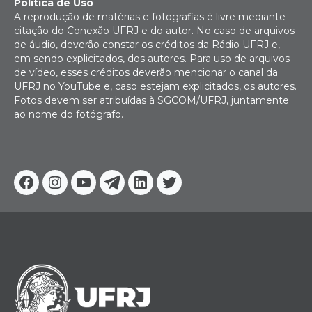
Política de Uso
A reprodução de matérias e fotografias é livre mediante
citação do Conexão UFRJ e do autor. No caso de arquivos
de áudio, deverão constar os créditos da Rádio UFRJ e,
em sendo explicitados, dos autores. Para uso de arquivos
de vídeo, esses créditos deverão mencionar o canal da
UFRJ no YouTube e, caso estejam explicitados, os autores.
Fotos devem ser atribuídas à SGCOM/UFRJ, juntamente
ao nome do fotógrafo.
Facebook
Instagram
Youtube
Telegram
Linkedin
Twitter