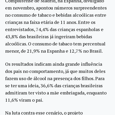
Complutense de Madrid, na Espanha, divulgado
em novembro, apontou números surpreendentes
no consumo de tabaco e bebidas alcoólicas entre
crianças na faixa etária de 11 anos. Entre os
entrevistados, 74,4% das crianças espanholas e
43,8% das brasileiras já ingeriram bebidas
alcoólicas. O consumo de tabaco tem percentual
menor, de 21,9% na Espanha e 12,7% no Brasil.
Os resultados indicam ainda grande influência
dos pais no comportamento, já que muitos deles
fazem uso de álcool na presença dos filhos. Para
se ter uma ideia, 36,6% das crianças brasileiras
admitiram ter visto a mãe embriagada, enquanto
11,6% viram o pai.
Na luta contra esse cenário, o projeto