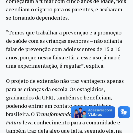
começaram a fumar com cinco anos de idade, pois
acendiam o cigarro para os parentes, e acabaram
se tornando dependentes.
“Temos que trabalhar a prevenção e a promoção
de saúde com as crianças menores – não adianta
falar de prevenção com adolescentes de 15 a 16
anos, porque nessa faixa etária esse uso já não é
uma experimentação, é regular”, explica.
O projeto de extensão não traz vantagens apenas
para as crianças da escola. Os estagiários,
graduandos da UFRJ, também se beneficiam,
podendo entrar em contato com a realidade
brasileira. O
Transformando Potencialidade em
Futuro
leva conhecimento para a comunidade e
também traz dela algo que falta, segundo ela, na