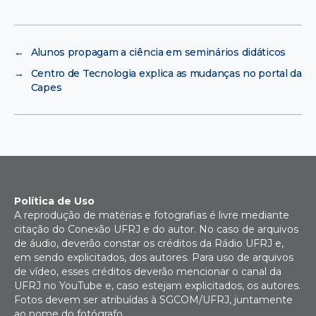
←
Alunos propagam a ciência em seminários didáticos
→
Centro de Tecnologia explica as mudanças no portal da
Capes
Política de Uso
A reprodução de matérias e fotografias é livre mediante
citação do Conexão UFRJ e do autor. No caso de arquivos
de áudio, deverão constar os créditos da Rádio UFRJ e,
em sendo explicitados, dos autores. Para uso de arquivos
de vídeo, esses créditos deverão mencionar o canal da
UFRJ no YouTube e, caso estejam explicitados, os autores.
Fotos devem ser atribuídas à SGCOM/UFRJ, juntamente
ao nome do fotógrafo.