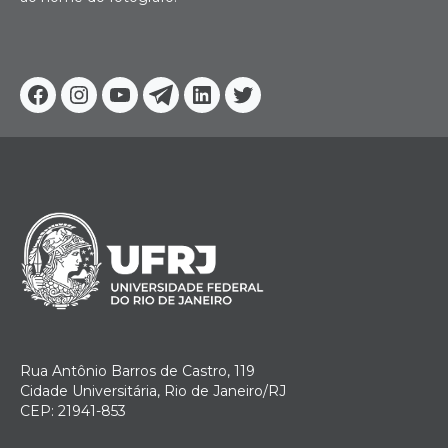
Facebook
Instagram
Youtube
Telegram
Linkedin
Twitter
Rua Antônio Barros de Castro, 119
Cidade Universitária, Rio de Janeiro/RJ
CEP: 21941-853