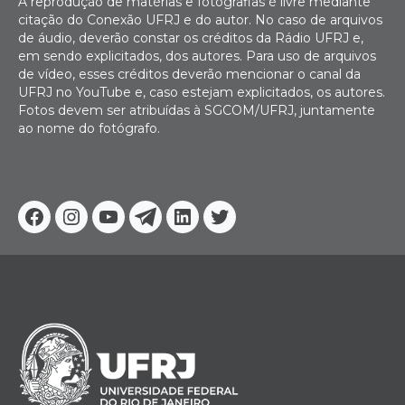
A reprodução de matérias e fotografias é livre mediante
citação do Conexão UFRJ e do autor. No caso de arquivos
de áudio, deverão constar os créditos da Rádio UFRJ e,
em sendo explicitados, dos autores. Para uso de arquivos
de vídeo, esses créditos deverão mencionar o canal da
UFRJ no YouTube e, caso estejam explicitados, os autores.
Fotos devem ser atribuídas à SGCOM/UFRJ, juntamente
ao nome do fotógrafo.
Facebook
Instagram
Youtube
Telegram
Linkedin
Twitter