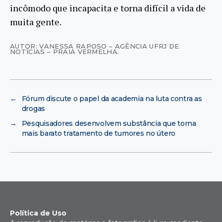
incômodo que incapacita e torna difícil a vida de
muita gente.
AUTOR: VANESSA RAPOSO – AGÊNCIA UFRJ DE
NOTÍCIAS – PRAIA VERMELHA.
←
Fórum discute o papel da academia na luta contra as
drogas
→
Pesquisadores desenvolvem substância que torna
mais barato tratamento de tumores no útero
Política de Uso