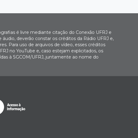
ografias é livre mediante citação do Conexão UFRJ e
e áudio, deverão constar os créditos da Rádio UFRJ e,
es. Para uso de arquivos de vídeo, esses créditos
FRJ no YouTube e, caso estejam explicitados, os
buídas à SGCOM/UFRJ, juntamente ao nome do