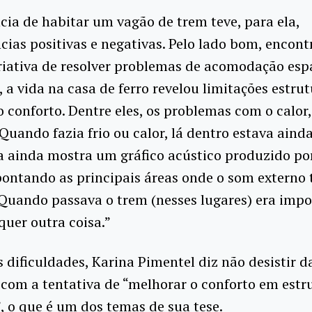
cia de habitar um vagão de trem teve, para ela,
ias positivas e negativas. Pelo lado bom, encon
iativa de resolver problemas de acomodação espa
, a vida na casa de ferro revelou limitações estru
 conforto. Dentre eles, os problemas com o calor, 
“Quando fazia frio ou calor, lá dentro estava ainda
a ainda mostra um gráfico acústico produzido por
ontando as principais áreas onde o som externo 
“Quando passava o trem (nesses lugares) era impo
quer outra coisa.”
 dificuldades, Karina Pimentel diz não desistir da
com a tentativa de “melhorar o conforto em estr
, o que é um dos temas de sua tese.