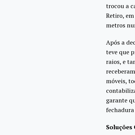
trocou a 
Retiro, em
metros nu
Após a dec
teve que p
raios, e t
receberam 
móveis, to
contabili
garante qu
fechadura 
Soluções 