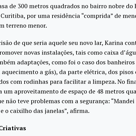
casa de 300 metros quadrados no bairro nobre do
 Curitiba, por uma residência “comprida” de men
m terreno menor.
isão de que seria aquele seu novo lar, Karina con
romover novas instalações, tais como caixa d’águ
ambém adaptações, como foi o caso dos banheiros
aquecimento a gás), da parte elétrica, dos pisos 
dos com rodinhas para facilitar a limpeza. No fina
za um aproveitamento de espaço de 48 metros qua
e não teve problemas com a segurança: “Mandei 
e o caixilho das janelas”, afirma.
Criativas