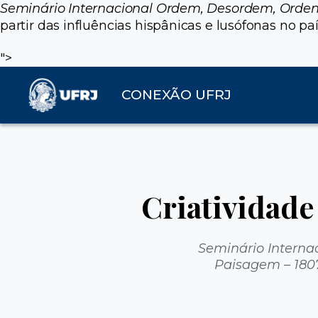
Seminário Internacional Ordem, Desordem, Orden
partir das influências hispânicas e lusófonas no paí
">
CONEXÃO UFRJ
Criatividad
Seminário Interna
Paisagem – 180