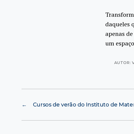
Transforma
daqueles 
apenas de
um espaço
AUTOR: 
←
Cursos de verão do Instituto de Mat