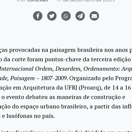
as provocadas na paisagem brasileira nos anos p
 da corte foram pontos-chave da terceira edição
Internacional Ordem, Desordem, Ordenamento: Arqu
ade, Paisagem – 1807-2009
. Organizado pelo Prog
ção em Arquitetura da UFRJ (Proarq), de 14 a 16
 o evento debateu as maneiras de construção e
ção do espaço urbano brasileiro, a partir das inf
 e lusófonas no país.