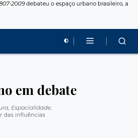
1807-2009
debateu o espaço urbano brasileiro, a
no em debate
ra, Espacialidade,
r das influências