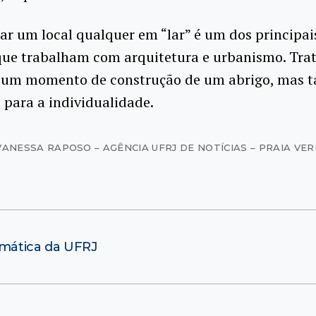
r um local qualquer em “lar” é um dos principai
que trabalham com arquitetura e urbanismo. Tra
 um momento de construção de um abrigo, mas 
 para a individualidade.
VANESSA RAPOSO – AGÊNCIA UFRJ DE NOTÍCIAS – PRAIA VE
emática da UFRJ