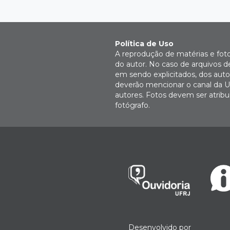
Política de Uso
A reprodução de matérias e fot
do autor. No caso de arquivos d
em sendo explicitados, dos autor
deverão mencionar o canal da U
autores. Fotos devem ser atri
fotógrafo.
Desenvolvido por