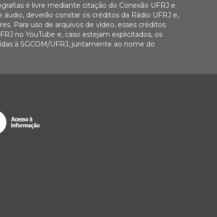
ografias é livre mediante citação do Conexão UFRJ e
e áudio, deverão constar os créditos da Rádio UFRJ e,
es. Para uso de arquivos de vídeo, esses créditos
FRJ no YouTube e, caso estejam explicitados, os
buídas à SGCOM/UFRJ, juntamente ao nome do