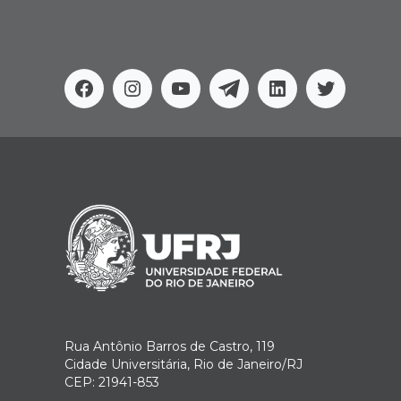
Facebook
Instagram
Youtube
Telegram
Linkedin
Twitter
Rua Antônio Barros de Castro, 119
Cidade Universitária, Rio de Janeiro/RJ
CEP: 21941-853