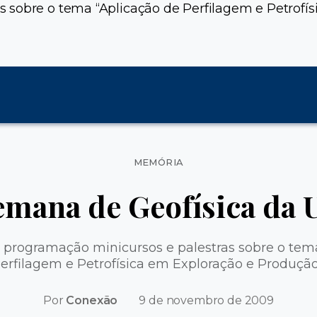
 sobre o tema “Aplicação de Perfilagem e Petrofís
Categorias
MEMÓRIA
emana de Geofísica da 
programação minicursos e palestras sobre o tem
erfilagem e Petrofísica em Exploração e Produção
Por
Conexão
9 de novembro de 2009