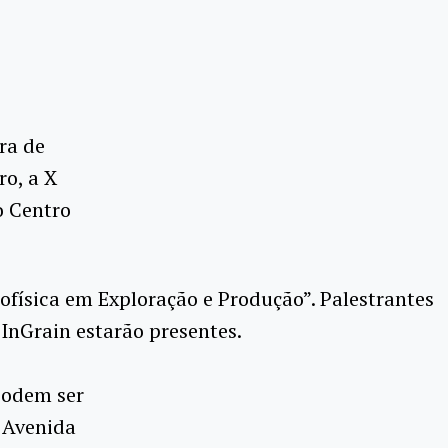
ra de
ro, a X
o Centro
ofísica em Exploração e Produção”. Palestrantes
InGrain estarão presentes.
podem ser
 Avenida