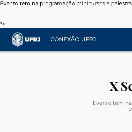
Evento tem na programação minicursos e palestras
">
CONEXÃO UFRJ
X S
Evento tem na 
P