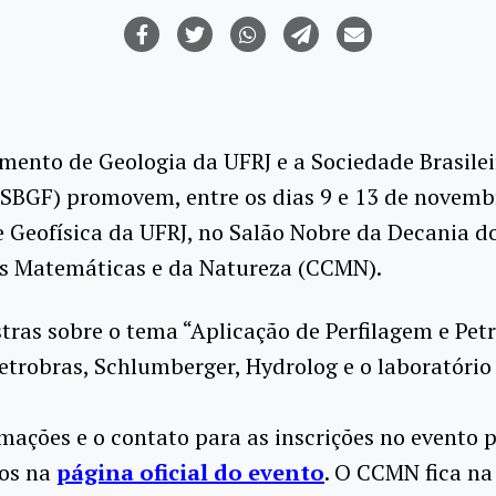
ento de Geologia da UFRJ e a Sociedade Brasilei
(SBGF) promovem, entre os dias 9 e 13 de novemb
 Geofísica da UFRJ, no Salão Nobre da Decania d
as Matemáticas e da Natureza (CCMN).
ras sobre o tema “Aplicação de Perfilagem e Petr
trobras, Schlumberger, Hydrolog e o laboratório 
mações e o contato para as inscrições no evento 
os na
página oficial do evento
. O CCMN fica na