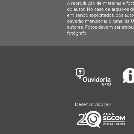
A reprodução de matérias e fot
do autor. No caso de arquivos d
em sendo explicitados, dos autor
deverão mencionar o canal da U
autores. Fotos devem ser atri
fotógrafo.
Desenvolvido por