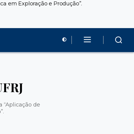
ica em Exploração e Produção”.
UFRJ
a “Aplicação de
”.