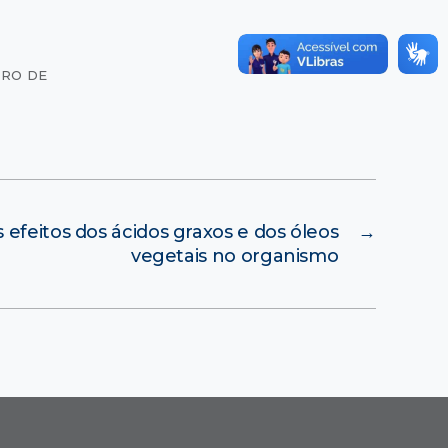
TRO DE
 efeitos dos ácidos graxos e dos óleos
→
vegetais no organismo