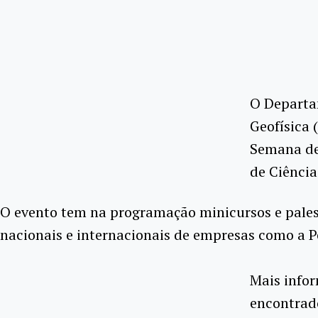
O Departam
Geofísica 
Semana de
de Ciênci
O evento tem na programação minicursos e palest
nacionais e internacionais de empresas como a Pe
Mais infor
encontrad