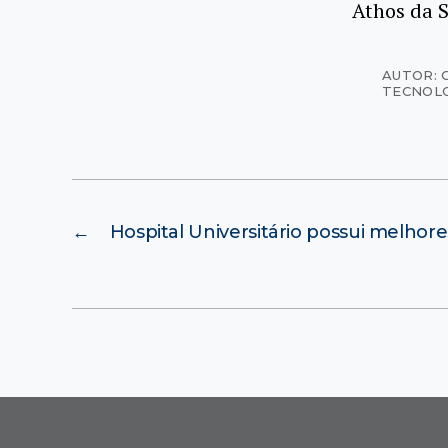
Athos da S
AUTOR: 
TECNOL
←
Hospital Universitário possui melhor