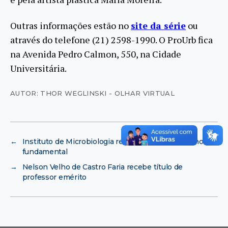
Outras informações estão no
site da série
ou
através do telefone (21) 2598-1990. O ProUrb fica
na Avenida Pedro Calmon, 550, na Cidade
Universitária.
AUTOR: THOR WEGLINSKI - OLHAR VIRTUAL
←
Instituto de Microbiologia recebe alunos do ensino
fundamental
→
Nelson Velho de Castro Faria recebe título de
professor emérito