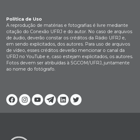
Política de Uso
A reprodução de matérias e fotografias é livre mediante
citação do Conexão UFRJ e do autor. No caso de arquivos
de áudio, deverão constar os créditos da Rádio UFRJ e,
em sendo explicitados, dos autores. Para uso de arquivos
de vídeo, esses créditos deverão mencionar o canal da
UFRJ no YouTube e, caso estejam explicitados, os autores.
Fotos devem ser atribuídas à SGCOM/UFRJ, juntamente
ao nome do fotógrafo.
Facebook
Instagram
Youtube
Telegram
Linkedin
Twitter