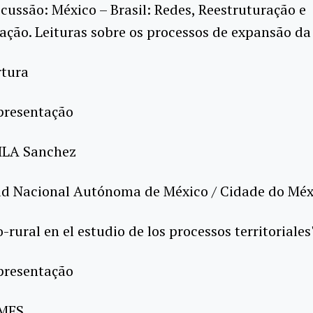
scussão: México – Brasil: Redes, Reestruturação e
ação. Leituras sobre os processos de expansão d
rtura
presentação
ILA Sanchez
ad Nacional Autónoma de México / Cidade do Méx
-rural en el estudio de los processos territoriales
presentação
OMES