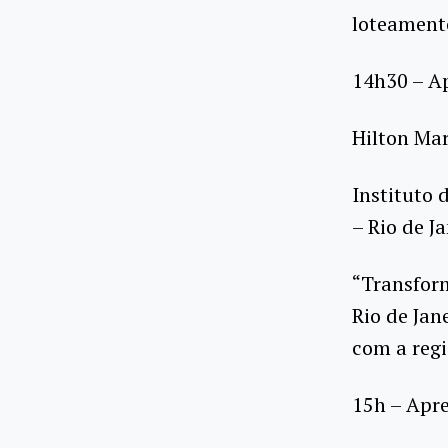
loteamento
14h30 – A
Hilton Ma
Instituto 
– Rio de Ja
“Transform
Rio de Jan
com a regi
15h – Apr