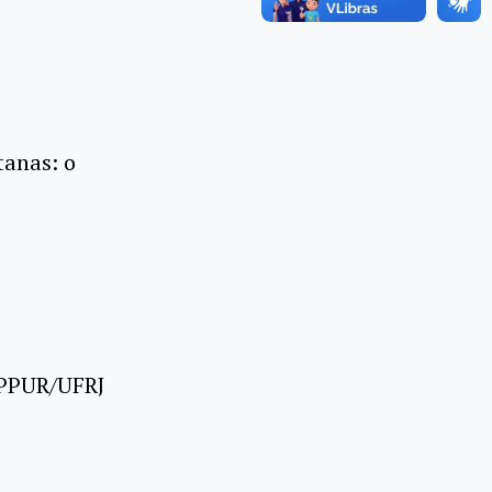
tanas: o
IPPUR/UFRJ