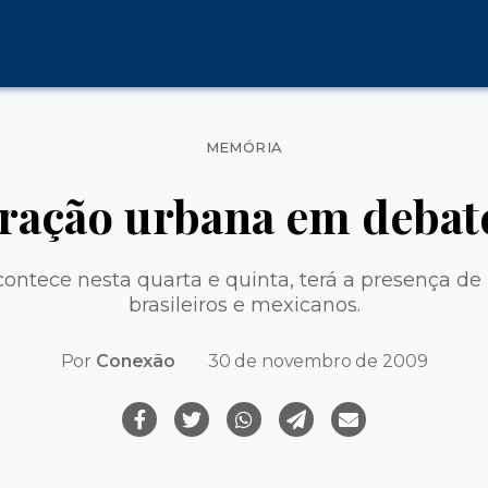
Categorias
MEMÓRIA
ração urbana em debat
contece nesta quarta e quinta, terá a presença de
brasileiros e mexicanos.
Por
Conexão
30 de novembro de 2009