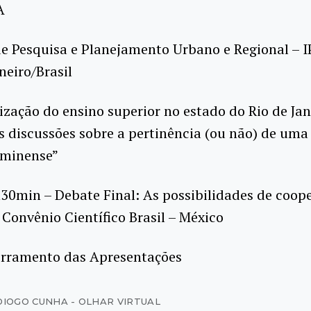
A
de Pesquisa e Planejamento Urbano e Regional – 
neiro/Brasil
rização do ensino superior no estado do Rio de Jan
 discussões sobre a pertinência (ou não) de uma
uminense”
30min – Debate Final: As possibilidades de coop
Convênio Científico Brasil – México
erramento das Apresentações
DIOGO CUNHA - OLHAR VIRTUAL