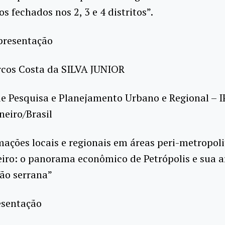
s fechados nos 2, 3 e 4 distritos”.
presentação
rcos Costa da SILVA JUNIOR
de Pesquisa e Planejamento Urbano e Regional – 
neiro/Brasil
ações locais e regionais em áreas peri-metropol
eiro: o panorama econômico de Petrópolis e sua a
ão serrana”
esentação