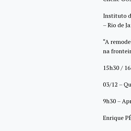
Instituto 
– Rio de Ja
“A remode
na frontei
15h30 / 1
03/12 – Qu
9h30 – Ap
Enrique 