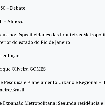
30 – Debate
4h – Almoço
scussão: Especificidades das Fronteiras Metropoli
terior do estado do Rio de Janeiro
esentação
rique Oliveira GOMES
de Pesquisa e Planejamento Urbano e Regional – 
neiro/Brasil
e Expansão Metropolitana: Segunda residência e