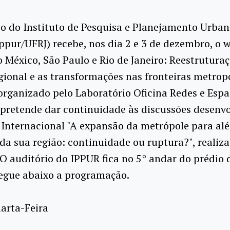
o do Instituto de Pesquisa e Planejamento Urban
ppur/UFRJ) recebe, nos dia 2 e 3 de dezembro, o
 México, São Paulo e Rio de Janeiro: Reestrutura
ional e as transformações nas fronteiras metropo
organizado pelo Laboratório Oficina Redes e Esp
pretende dar continuidade às discussões desenvo
 Internacional "A expansão da metrópole para al
 da sua região: continuidade ou ruptura?", realiz
O auditório do IPPUR fica no 5° andar do prédio 
Segue abaixo a programação.
arta-Feira