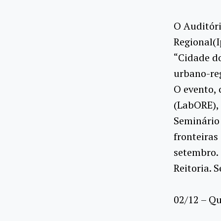
O Auditóri
Regional(I
“Cidade do
urbano-reg
O evento, 
(LabORE), 
Seminário
fronteiras
setembro. 
Reitoria. 
02/12 – Qu