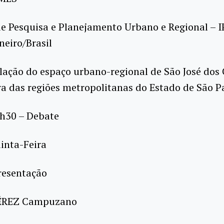
de Pesquisa e Planejamento Urbano e Regional – 
neiro/Brasil
lação do espaço urbano-regional de São José do
ra das regiões metropolitanas do Estado de São P
6h30 – Debate
inta-Feira
resentação
PÉREZ Campuzano