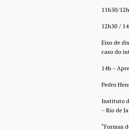
11h30/12h
12h30 / 1
Eixo de di
caso do in
14h – Apr
Pedro Hen
Instituto 
– Rio de Ja
“Formas d