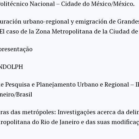
Politécnico Nacional – Cidade do México/México.
turación urbano-regional y emigración de Grande
El caso de la Zona Metropolitana de la Ciudad de
presentação
ANDOLPH
de Pesquisa e Planejamento Urbano e Regional – 
neiro/Brasil
iras das metrópoles: Investigações acerca da del
ropolitana do Rio de Janeiro e das suas modifica