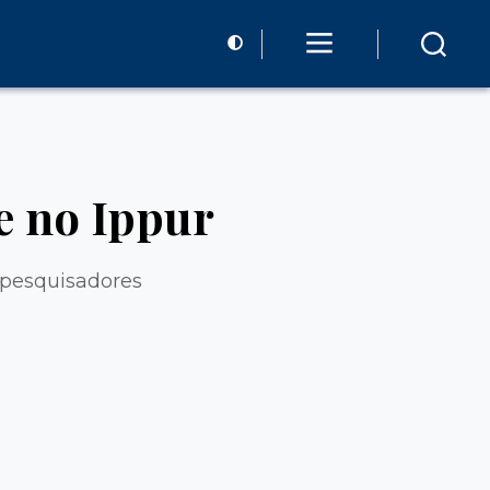
e no Ippur
 pesquisadores