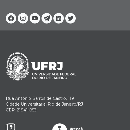
Facebook
Instagram
Youtube
Telegram
Linkedin
Twitter
Rua Antônio Barros de Castro, 119
Cidade Universitária, Rio de Janeiro/RJ
CEP: 21941-853