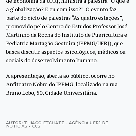
de Economia da UFRJ, ministra a palestra “O que é
a globalização? E eu com isso?”. O evento faz
parte do ciclo de palestras “As quatro estações”,
promovido pelo Centro de Estudos Professor José
Martinho da Rocha do Instituto de Puericultura e
Pediatria Martagão Gesteira (IPPMG/UFRJ), que
busca discutir aspectos psicológicos, médicos ou
sociais do desenvolvimento humano.
A apresentação, aberta ao público, ocorre no
Anfiteatro Nobre do IPPMG, localizado na rua
Bruno Lobo, 50, Cidade Universitária.
AUTOR: THIAGO ETCHATZ - AGÊNCIA UFRJ DE
NOTÍCIAS - CCS