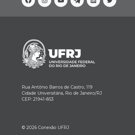
Facebook
Instagram
Youtube
Telegram
Linkedin
Twitter
Rua Antônio Barros de Castro, 119
Cidade Universitária, Rio de Janeiro/RJ
CEP: 21941-853
© 2026
Conexão UFRJ