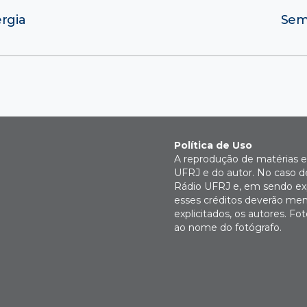
rgia
Semi
Política de Uso
A reprodução de matérias e 
UFRJ e do autor. No caso de
Rádio UFRJ e, em sendo expl
esses créditos deverão men
explicitados, os autores. 
ao nome do fotógrafo.