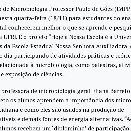
o de Microbiologia Professor Paulo de Góes (IMPP
nesta quarta-feira (18/11) para estudantes do en
al conhecerem melhor o que se aprende e pesqui
 UFRJ. É o projeto “Hoje a Nossa Escola é a Unive
s da Escola Estadual Nossa Senhora Auxiliadora, d
 dia participando de atividades práticas e teóri
elacionada à microbiologia, como palestras, ativ
 e exposição de ciências.
professora de microbiologia geral Eliana Barreto 
jeto os alunos aprendem a importância dos micr
tidiana e como eles são usados na produção de
íveis e demais fontes de energia alternativas. “A
alunos recebem um ‘diplominha’ de participação 