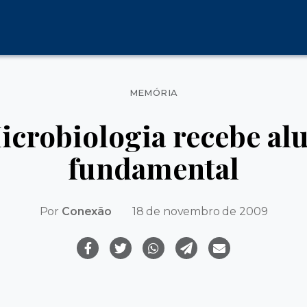
Categorias
MEMÓRIA
Microbiologia recebe al
fundamental
Por
Conexão
18 de novembro de 2009