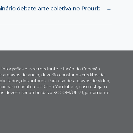
nário debate arte coletiva no Prourb
→
fotografias é livre mediante citação do Conexão
 arquivos de áudio, deverão constar os créditos da
icitados, dos autores. Para uso de arquivos de vídeo,
cionar o canal da UFRJ no YouTube e, caso estejam
Fotos devem ser atribuídas à SGCOM/UFRJ, juntamente