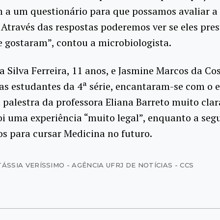
a um questionário para que possamos avaliar a 
 Através das respostas poderemos ver se eles pre
e gostaram”, contou a microbiologista.
 Silva Ferreira, 11 anos, e Jasmine Marcos da Cos
s estudantes da 4ª série, encantaram-se com o e
palestra da professora Eliana Barreto muito clar
i uma experiência “muito legal”, enquanto a seg
os para cursar Medicina no futuro.
ÁSSIA VERÍSSIMO - AGÊNCIA UFRJ DE NOTÍCIAS - CCS