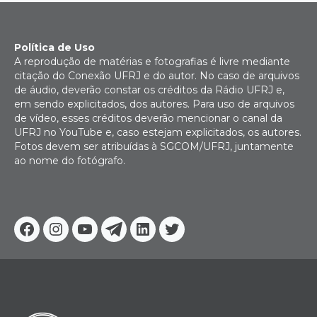
Política de Uso
A reprodução de matérias e fotografias é livre mediante
citação do Conexão UFRJ e do autor. No caso de arquivos
de áudio, deverão constar os créditos da Rádio UFRJ e,
em sendo explicitados, dos autores. Para uso de arquivos
de vídeo, esses créditos deverão mencionar o canal da
UFRJ no YouTube e, caso estejam explicitados, os autores.
Fotos devem ser atribuídas à SGCOM/UFRJ, juntamente
ao nome do fotógrafo.
Facebook
Instagram
Youtube
Telegram
Linkedin
Twitter