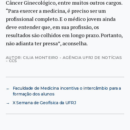
Câncer Ginecológico, entre muitos outros cargos.
“Para exercer a medicina, é preciso ser um
profissional completo. E o médico jovem ainda
deve entender que, em sua profissão, os
resultados são colhidos em longo prazo. Portanto,
não adianta ter pressa”, aconselha.
AUTOR: CILIA MONTEIRO - AGÊNCIA UFRJ DE NOTÍCIAS
- CCS
←
Faculdade de Medicina incentiva o intercâmbio para a
formação dos alunos
→
X Semana de Geofísica da UFRJ